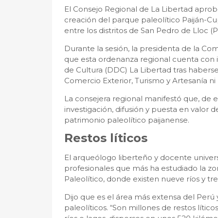
El Consejo Regional de La Libertad aprob
creación del parque paleolítico Paiján-C
entre los distritos de San Pedro de Lloc (
Durante la sesión, la presidenta de la Co
que esta ordenanza regional cuenta con 
de Cultura (DDC) La Libertad tras haber
Comercio Exterior, Turismo y Artesanía ni
La consejera regional manifestó que, de 
investigación, difusión y puesta en valor 
patrimonio paleolítico paijanense.
Restos líticos
El arqueólogo liberteño y docente univers
profesionales que más ha estudiado la zon
Paleolítico, donde existen nueve ríos y tre
Dijo que es el área más extensa del Per
paleolíticos. “Son millones de restos lític