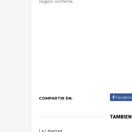
región norteña.
Facebo
COMPARTIR EN:
TAMBIEN
La Libertad