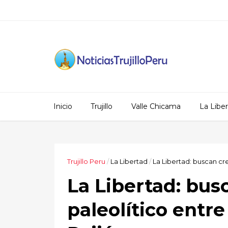
Inicio
Trujillo
Valle Chicama
La Libe
Trujillo Peru
/
La Libertad
/
La Libertad: buscan cr
La Libertad: bus
paleolítico entr