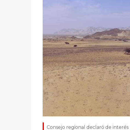
Consejo regional declaró de interés 