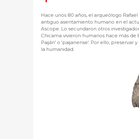
Hace unos 80 años, el arqueólogo Rafael 
antiguo asentamiento humano en el actual 
Ascope. Lo secundaron otros investigador
Chicama vivieron humanos hace más de 8
Paiján' o 'paijanense'. Por ello, preservar y
la humanidad.