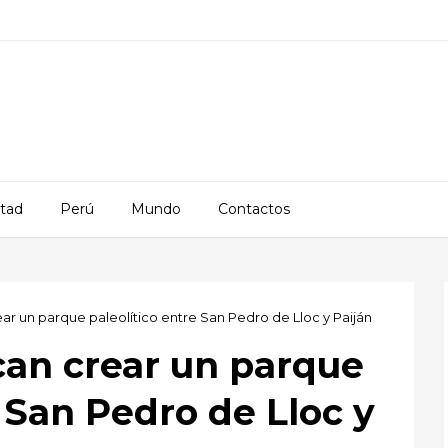
rtad
Perú
Mundo
Contactos
ear un parque paleolítico entre San Pedro de Lloc y Paiján
can crear un parque
e San Pedro de Lloc y