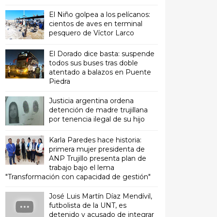
El Niño golpea a los pelícanos:
cientos de aves en terminal
pesquero de Víctor Larco
El Dorado dice basta: suspende
todos sus buses tras doble
atentado a balazos en Puente
Piedra
Justicia argentina ordena
detención de madre trujillana
por tenencia ilegal de su hijo
Karla Paredes hace historia:
primera mujer presidenta de
ANP Trujillo presenta plan de
trabajo bajo el lema
"Transformación con capacidad de gestión"
José Luis Martín Díaz Mendívil,
futbolista de la UNT, es
detenido y acusado de integrar