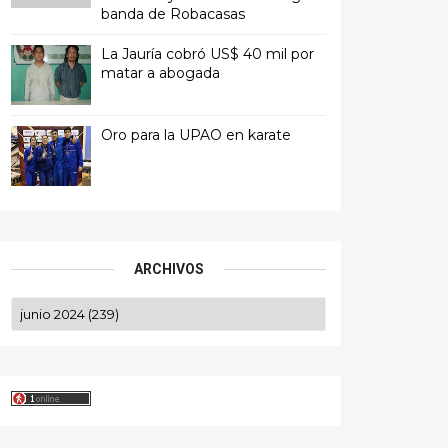
banda de Robacasas
La Jauría cobró US$ 40 mil por
matar a abogada
Oro para la UPAO en karate
ARCHIVOS