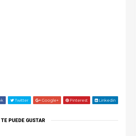
ok
Twitter
Google+
Pinterest
Linkedin
 TE PUEDE GUSTAR