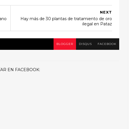
NEXT
cano
Hay más de 30 plantas de tratamiento de oro
ilegal en Pataz
BLOGGER
DISQUS
FACEBOOK
AR EN FACEBOOK: