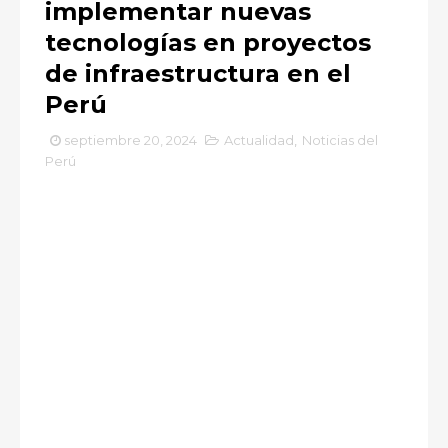
implementar nuevas
tecnologías en proyectos
de infraestructura en el
Perú
septiembre 20, 2024
Actualidad
,
Noticias del
Perú