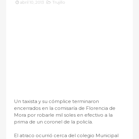
abril 10, 2013
Trujillo
Un taxista y su cómplice terminaron
encerrados en la comisaría de Florencia de
Mora por robarle mil soles en efectivo a la
prima de un coronel de la policía.
El atraco ocurrió cerca del colegio Municipal