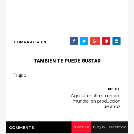
COMPARTIR EN:
TAMBIEN TE PUEDE GUSTAR
Trujillo
NEXT
Agricultor afirma record
mundial en producción
de arroz
COMMENT
S
BLOGGER
DISQUS
FACEBOOK