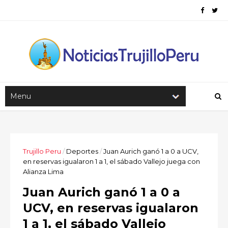
Trujillo Peru
/
Deportes
/
Juan Aurich ganó 1 a 0 a UCV,
en reservas igualaron 1 a 1, el sábado Vallejo juega con
Alianza Lima
Juan Aurich ganó 1 a 0 a
UCV, en reservas igualaron
1 a 1, el sábado Vallejo