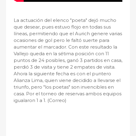
La actuación del elenco "poeta" dejó mucho
que desear, pues estuvo flojo en todas sus
líneas, permitiendo que el Aurich genere varias
ocasiones de gol pero le faltó suerte para
aumentar el marcador. Con este resultado la
Vallejo queda en la sétima posición con 11
puntos de 24 posibles, ganó 3 partidos en casa,
perdió 3 de visita y tiene 2 empates de visita.
Ahora la siguiente fecha es con el puntero
Alianza Lima, quien viene decidido a llevarse el
triunfo, pero "los poetas" son invencibles en
casa. Por el torneo de reservas ambos equipos
igualaron 1 a 1. (Correo)