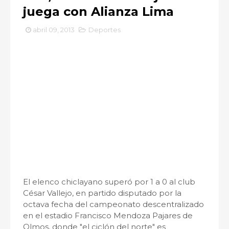
juega con Alianza Lima
abril 09, 2013
Deportes
El elenco chiclayano superó por 1 a 0 al club
César Vallejo, en partido disputado por la
octava fecha del campeonato descentralizado
en el estadio Francisco Mendoza Pajares de
Olmos, donde "el ciclón del norte" es