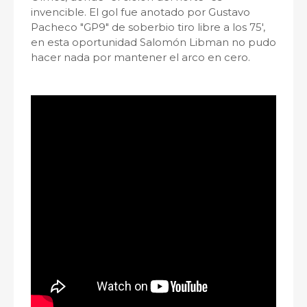
invencible. El gol fue anotado por Gustavo
Pacheco "GP9" de soberbio tiro libre a los 75',
en esta oportunidad Salomón Libman no pudo
hacer nada por mantener el arco en cero.