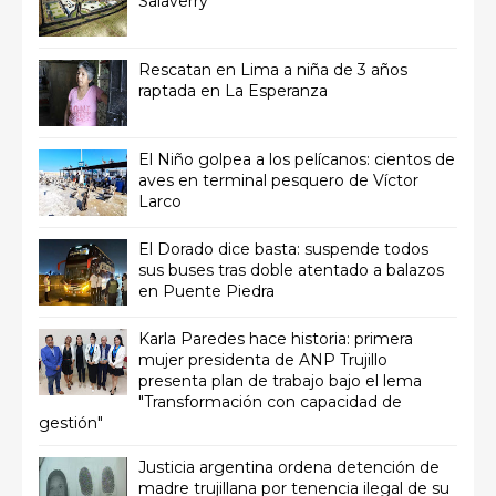
Salaverry
Rescatan en Lima a niña de 3 años
raptada en La Esperanza
El Niño golpea a los pelícanos: cientos de
aves en terminal pesquero de Víctor
Larco
El Dorado dice basta: suspende todos
sus buses tras doble atentado a balazos
en Puente Piedra
Karla Paredes hace historia: primera
mujer presidenta de ANP Trujillo
presenta plan de trabajo bajo el lema
"Transformación con capacidad de
gestión"
Justicia argentina ordena detención de
madre trujillana por tenencia ilegal de su