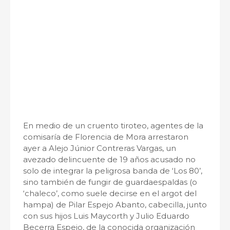
En medio de un cruento tiroteo, agentes de la
comisaría de Florencia de Mora arrestaron
ayer a Alejo Júnior Contreras Vargas, un
avezado delincuente de 19 años acusado no
solo de integrar la peligrosa banda de ‘Los 80’,
sino también de fungir de guardaespaldas (o
‘chaleco’, como suele decirse en el argot del
hampa) de Pilar Espejo Abanto, cabecilla, junto
con sus hijos Luis Maycorth y Julio Eduardo
Becerra Espejo, de la conocida organización