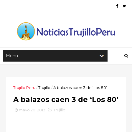
Trujillo Peru
/
Trujillo
/
A balazos caen 3 de ‘Los 80’
A balazos caen 3 de ‘Los 80’
mayo 20, 2013
Trujillo