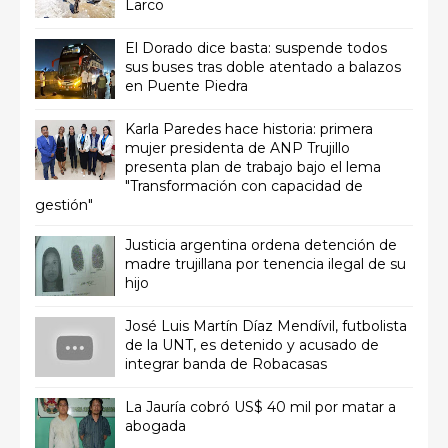
Larco
El Dorado dice basta: suspende todos
sus buses tras doble atentado a balazos
en Puente Piedra
Karla Paredes hace historia: primera
mujer presidenta de ANP Trujillo
presenta plan de trabajo bajo el lema
"Transformación con capacidad de
gestión"
Justicia argentina ordena detención de
madre trujillana por tenencia ilegal de su
hijo
José Luis Martín Díaz Mendívil, futbolista
de la UNT, es detenido y acusado de
integrar banda de Robacasas
La Jauría cobró US$ 40 mil por matar a
abogada