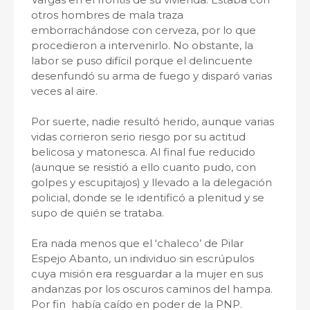
otros hombres de mala traza
emborrachándose con cerveza, por lo que
procedieron a intervenirlo. No obstante, la
labor se puso difícil porque el delincuente
desenfundó su arma de fuego y disparó varias
veces al aire.
Por suerte, nadie resultó herido, aunque varias
vidas corrieron serio riesgo por su actitud
belicosa y matonesca. Al final fue reducido
(aunque se resistió a ello cuanto pudo, con
golpes y escupitajos) y llevado a la delegación
policial, donde se le identificó a plenitud y se
supo de quién se trataba.
Era nada menos que el ‘chaleco’ de Pilar
Espejo Abanto, un individuo sin escrúpulos
cuya misión era resguardar a la mujer en sus
andanzas por los oscuros caminos del hampa.
Por fin había caído en poder de la PNP.