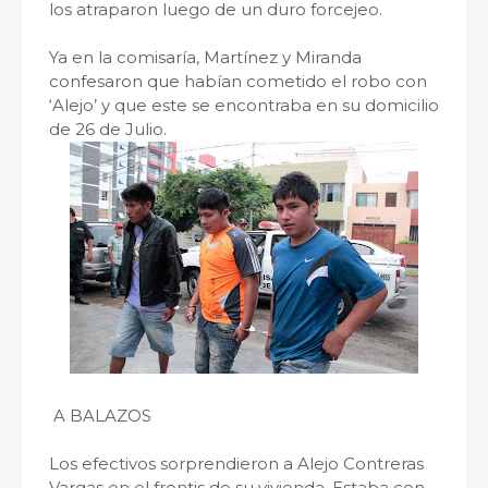
los atraparon luego de un duro forcejeo.
Ya en la comisaría, Martínez y Miranda
confesaron que habían cometido el robo con
‘Alejo’ y que este se encontraba en su domicilio
de 26 de Julio.
A BALAZOS
Los efectivos sorprendieron a Alejo Contreras
Vargas en el frontis de su vivienda. Estaba con