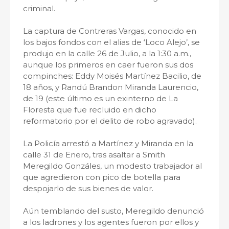
criminal.
La captura de Contreras Vargas, conocido en
los bajos fondos con el alias de ‘Loco Alejo’, se
produjo en la calle 26 de Julio, a la 1:30 a.m.,
aunque los primeros en caer fueron sus dos
compinches: Eddy Moisés Martínez Bacilio, de
18 años, y Randú Brandon Miranda Laurencio,
de 19 (este último es un exinterno de La
Floresta que fue recluido en dicho
reformatorio por el delito de robo agravado).
La Policía arrestó a Martínez y Miranda en la
calle 31 de Enero, tras asaltar a Smith
Meregildo Gonzáles, un modesto trabajador al
que agredieron con pico de botella para
despojarlo de sus bienes de valor.
Aún temblando del susto, Meregildo denunció
a los ladrones y los agentes fueron por ellos y