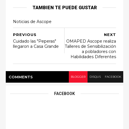
TAMBIEN TE PUEDE GUSTAR
Noticias de Ascope
PREVIOUS
NEXT
Cuidado las "Peperas"
OMAPED Ascope realiza
llegaron a Casa Grande
Talleres de Sensibilización
a pobladores con
Habilidades Diferentes
COMMENT
S
BLOGGER
DISQUS
FACEBOOK
FACEBOOK