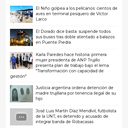
El Niño golpea a los pelícanos: cientos de
aves en terminal pesquero de Víctor
Larco
El Dorado dice basta: suspende todos
sus buses tras doble atentado a balazos
en Puente Piedra
Karla Paredes hace historia: primera
mujer presidenta de ANP Trujillo
presenta plan de trabajo bajo el lema
"Transformación con capacidad de
gestión"
Justicia argentina ordena detención de
madre trujillana por tenencia ilegal de su
hijo
José Luis Martín Díaz Mendívil, futbolista
de la UNT, es detenido y acusado de
integrar banda de Robacasas