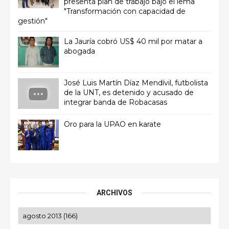
presenta plan de trabajo bajo el lema
"Transformación con capacidad de
gestión"
La Jauría cobró US$ 40 mil por matar a
abogada
José Luis Martín Díaz Mendívil, futbolista
de la UNT, es detenido y acusado de
integrar banda de Robacasas
Oro para la UPAO en karate
ARCHIVOS