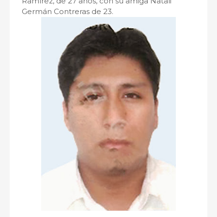
Ramírez, de 27 años, con su amiga Natali
Germán Contreras de 23.