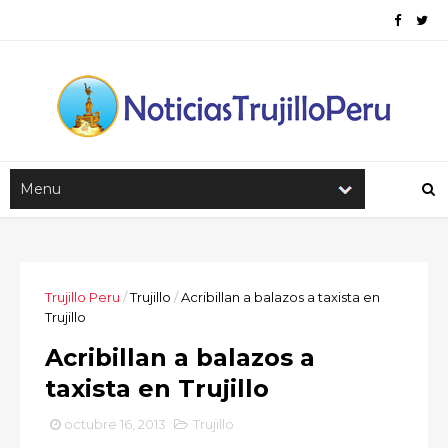
Trujillo Peru
/
Trujillo
/
Acribillan a balazos a taxista en
Trujillo
Acribillan a balazos a
taxista en Trujillo
octubre 16, 2013
Trujillo