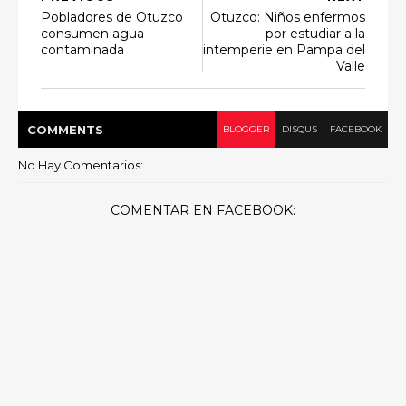
Pobladores de Otuzco
Otuzco: Niños enfermos
consumen agua
por estudiar a la
contaminada
intemperie en Pampa del
Valle
COMMENT
S
BLOGGER
DISQUS
FACEBOOK
No Hay Comentarios:
COMENTAR EN FACEBOOK: