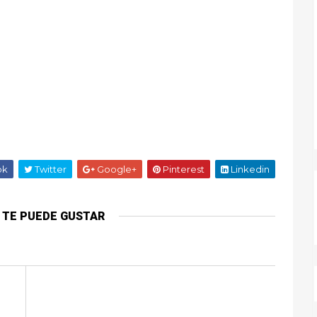
ok
Twitter
Google+
Pinterest
Linkedin
 TE PUEDE GUSTAR