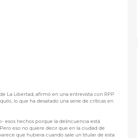
 de La Libertad, afirmó en una entrevista con RPP
uilo, lo que ha desatado una serie de críticas en
io- esos hechos porque la delincuencia está
. Pero eso no quiere decir que en la ciudad de
 parece que hubiera cuando sale un titular de esta