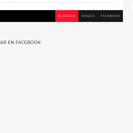
BLOGGER
DISQUS
FACEBOOK
AR EN FACEBOOK: