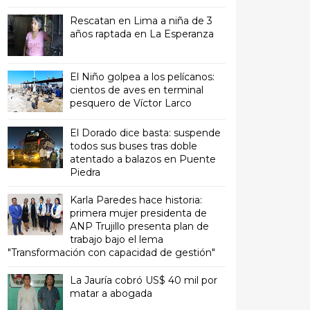
Rescatan en Lima a niña de 3
años raptada en La Esperanza
El Niño golpea a los pelícanos:
cientos de aves en terminal
pesquero de Víctor Larco
El Dorado dice basta: suspende
todos sus buses tras doble
atentado a balazos en Puente
Piedra
Karla Paredes hace historia:
primera mujer presidenta de
ANP Trujillo presenta plan de
trabajo bajo el lema
"Transformación con capacidad de gestión"
La Jauría cobró US$ 40 mil por
matar a abogada