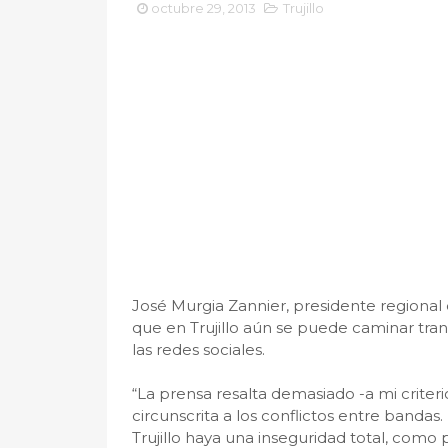
octubre 29, 2013
Trujillo
José Murgia Zannier, presidente regional
que en Trujillo aún se puede caminar tranq
las redes sociales.
“La prensa resalta demasiado -a mi criter
circunscrita a los conflictos entre bandas
Trujillo haya una inseguridad total, como