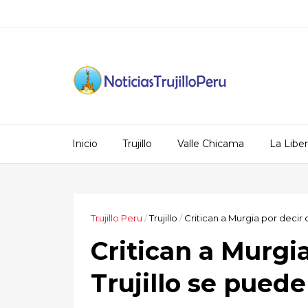
Inicio
Trujillo
Valle Chicama
La Libe
Trujillo Peru
/
Trujillo
/
Critican a Murgia por decir 
Critican a Murgi
Trujillo se pued