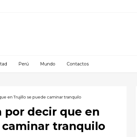
rtad
Perú
Mundo
Contactos
que en Trujillo se puede caminar tranquilo
a por decir que en
e caminar tranquilo