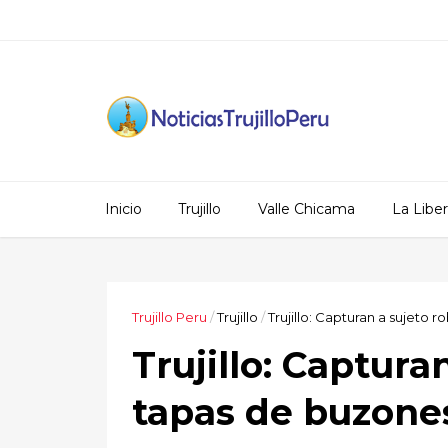
Inicio
Trujillo
Valle Chicama
La Libe
Trujillo Peru
/
Trujillo
/
Trujillo: Capturan a sujeto
Trujillo: Captura
tapas de buzone