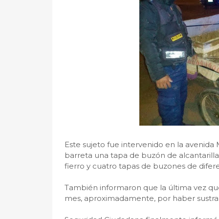
Este sujeto fue intervenido en la avenid
barreta una tapa de buzón de alcantarilla
fierro y cuatro tapas de buzones de dife
También informaron que la última vez que
mes, aproximadamente, por haber sustraí