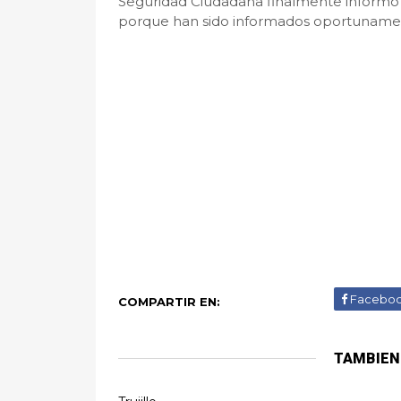
Seguridad Ciudadana finalmente informó
porque han sido informados oportunamen
Facebo
COMPARTIR EN:
TAMBIEN