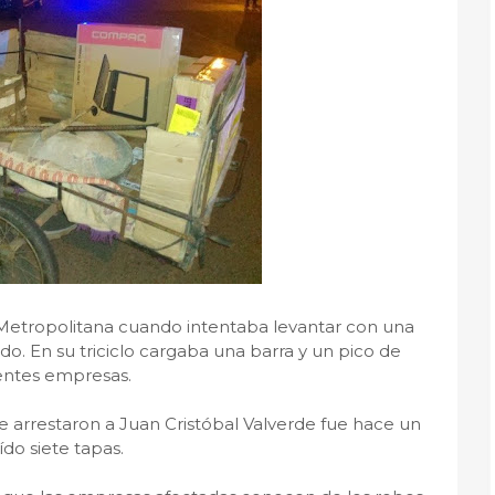
a Metropolitana cuando intentaba levantar con una
do. En su triciclo cargaba una barra y un pico de
rentes empresas.
 arrestaron a Juan Cristóbal Valverde fue hace un
do siete tapas.