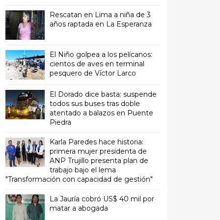
Rescatan en Lima a niña de 3
años raptada en La Esperanza
El Niño golpea a los pelícanos:
cientos de aves en terminal
pesquero de Víctor Larco
El Dorado dice basta: suspende
todos sus buses tras doble
atentado a balazos en Puente
Piedra
Karla Paredes hace historia:
primera mujer presidenta de
ANP Trujillo presenta plan de
trabajo bajo el lema
"Transformación con capacidad de gestión"
La Jauría cobró US$ 40 mil por
matar a abogada