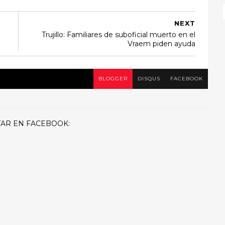
NEXT
Trujillo: Familiares de suboficial muerto en el
Vraem piden ayuda
BLOGGER
DISQUS
FACEBOOK
AR EN FACEBOOK: