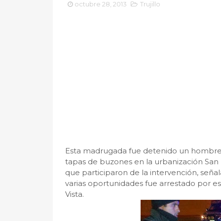
octubre 28, 2013
Trujillo
Esta madrugada fue detenido un hombre
tapas de buzones en la urbanización San 
que participaron de la intervención, señ
varias oportunidades fue arrestado por es
Vista.