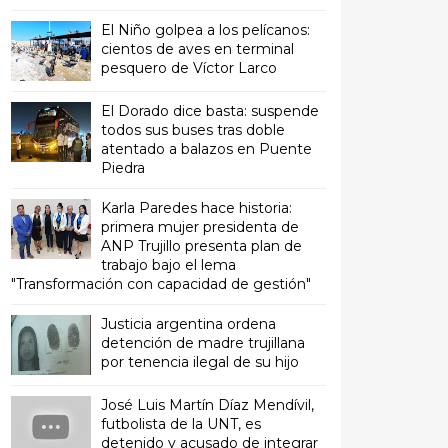
El Niño golpea a los pelícanos:
cientos de aves en terminal
pesquero de Víctor Larco
El Dorado dice basta: suspende
todos sus buses tras doble
atentado a balazos en Puente
Piedra
Karla Paredes hace historia:
primera mujer presidenta de
ANP Trujillo presenta plan de
trabajo bajo el lema
"Transformación con capacidad de gestión"
Justicia argentina ordena
detención de madre trujillana
por tenencia ilegal de su hijo
José Luis Martín Díaz Mendívil,
futbolista de la UNT, es
detenido y acusado de integrar