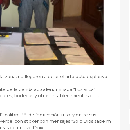
a zona, no llegaron a dejar el artefacto explosivo,
rante de la banda autodenominada “Los Vilca”,
ares, bodegas y otros establecimientos de la
”, calibre 38, de fabricación rusa, y entre sus
 verde, con sticker con mensajes “Sólo Dios sabe mi
uras de un ave fénix.