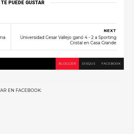
 TE PUEDE GUSTAR
NEXT
oma
Universidad Cesar Vallejo ganó 4 - 2 a Sporting
Cristal en Casa Grande
BLOGGER
DISQUS
FACEBOOK
AR EN FACEBOOK: