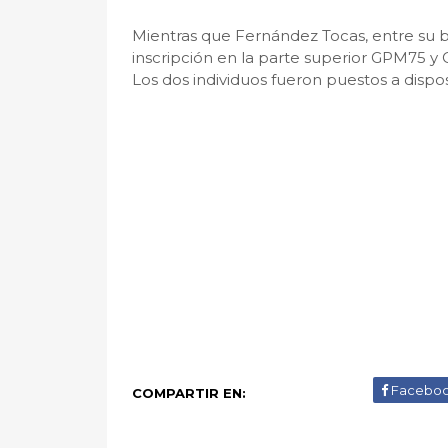
Mientras que Fernández Tocas, entre su b
inscripción en la parte superior GPM75 y 
Los dos individuos fueron puestos a dispos
Facebo
COMPARTIR EN: