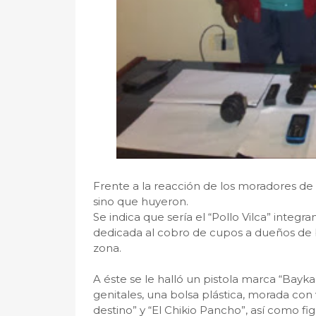
Frente a la reacción de los moradores de l
sino que huyeron.
Se indica que sería el “Pollo Vilca” integ
dedicada al cobro de cupos a dueños de b
zona.
A éste se le halló un pistola marca “Baykal
genitales, una bolsa plástica, morada con
destino” y “El Chikio Pancho”, así como fig