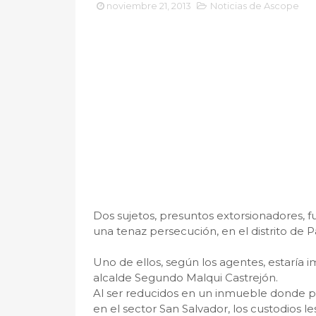
noviembre 21, 2013
Noticias de Ascope
Dos sujetos, presuntos extorsionadores, fu
una tenaz persecución, en el distrito de P
Uno de ellos, según los agentes, estaría im
alcalde Segundo Malqui Castrejón.
Al ser reducidos en un inmueble donde pr
en el sector San Salvador, los custodios 