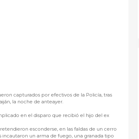
eron capturados por efectivos de la Policía, tras
aiján, la noche de anteayer.
plicado en el disparo que recibió el hijo del ex
etendieron esconderse, en las faldas de un cerro
les incautaron un arma de fuego, una granada tipo