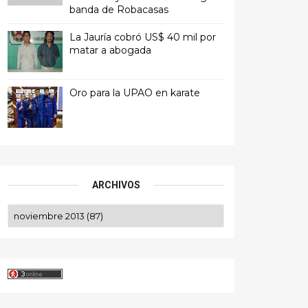
banda de Robacasas
La Jauría cobró US$ 40 mil por
matar a abogada
Oro para la UPAO en karate
ARCHIVOS