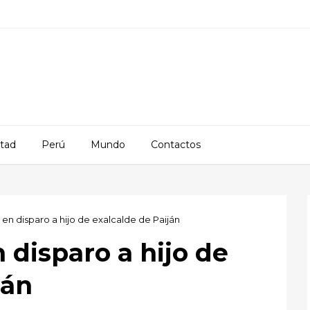
rtad
Perú
Mundo
Contactos
en disparo a hijo de exalcalde de Paiján
 disparo a hijo de
ján