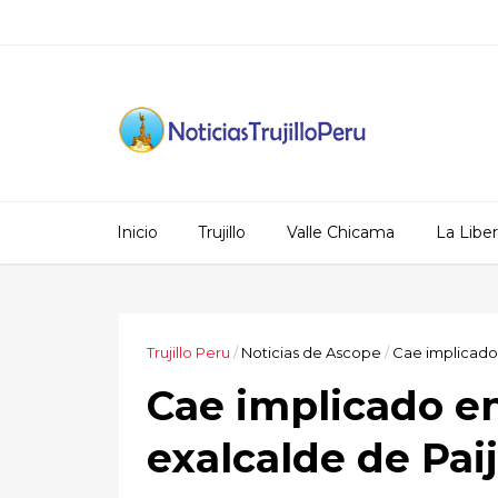
Inicio
Trujillo
Valle Chicama
La Libe
Trujillo Peru
/
Noticias de Ascope
/
Cae implicado 
Cae implicado en
exalcalde de Pai