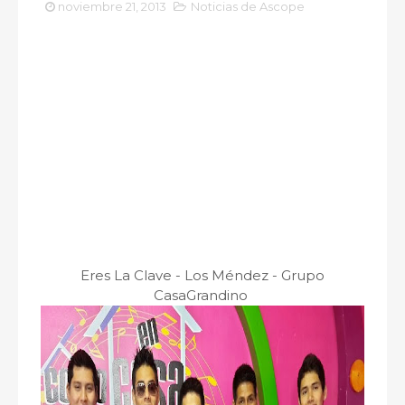
noviembre 21, 2013
Noticias de Ascope
Eres La Clave - Los Méndez - Grupo
CasaGrandino