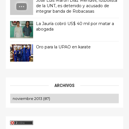
José Luis Martín Díaz Mendívil, futbolista
de la UNT, es detenido y acusado de
integrar banda de Robacasas
La Jauría cobró US$ 40 mil por matar a
abogada
Oro para la UPAO en karate
ARCHIVOS