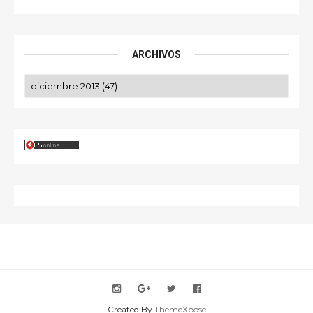
ARCHIVOS
Created By
ThemeXpose