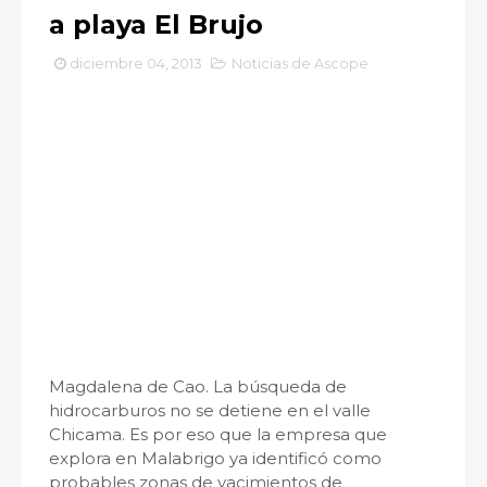
a playa El Brujo
diciembre 04, 2013
Noticias de Ascope
Magdalena de Cao. La búsqueda de
hidrocarburos no se detiene en el valle
Chicama. Es por eso que la empresa que
explora en Malabrigo ya identificó como
probables zonas de yacimientos de