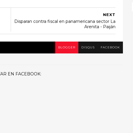
NEXT
Disparan contra fiscal en panamericana sector La
Arenita - Paiján
BLOGGER
DISQUS
FACEBOOK
AR EN FACEBOOK: