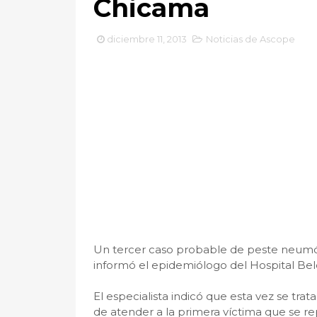
Chicama
diciembre 11, 2013
Noticias de Ascope
Un tercer caso probable de peste neumóni
informó el epidemiólogo del Hospital Bel
El especialista indicó que esta vez se tr
de atender a la primera víctima que se re