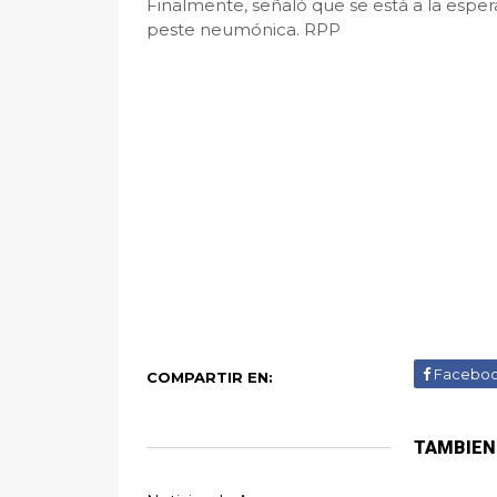
Finalmente, señaló que se está a la espera
peste neumónica. RPP
Facebo
COMPARTIR EN:
TAMBIEN