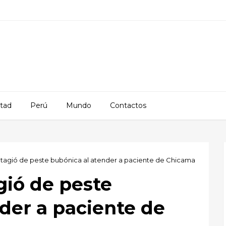
rtad
Perú
Mundo
Contactos
tagió de peste bubónica al atender a paciente de Chicama
gió de peste
der a paciente de