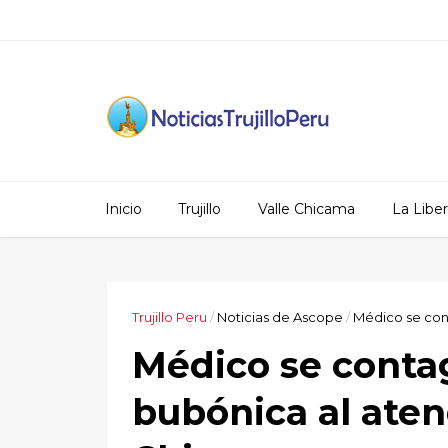
Inicio
Trujillo
Valle Chicama
La Libe
Trujillo Peru
/
Noticias de Ascope
/
Médico se con
Médico se conta
bubónica al aten