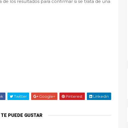
 de los resultados para confirmar si se trata de una
ok
Twitter
Google+
Pinterest
Linkedin
 TE PUEDE GUSTAR