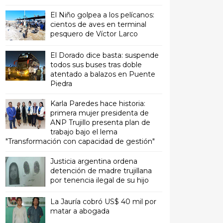
El Niño golpea a los pelícanos:
cientos de aves en terminal
pesquero de Víctor Larco
El Dorado dice basta: suspende
todos sus buses tras doble
atentado a balazos en Puente
Piedra
Karla Paredes hace historia:
primera mujer presidenta de
ANP Trujillo presenta plan de
trabajo bajo el lema
"Transformación con capacidad de gestión"
Justicia argentina ordena
detención de madre trujillana
por tenencia ilegal de su hijo
La Jauría cobró US$ 40 mil por
matar a abogada