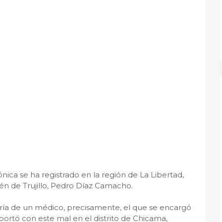
ca se ha registrado en la región de La Libertad,
én de Trujillo, Pedro Díaz Camacho.
ataría de un médico, precisamente, el que se encargó
portó con este mal en el distrito de Chicama,