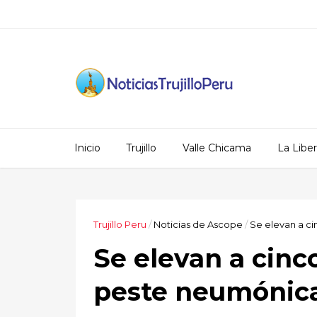
Inicio
Trujillo
Valle Chicama
La Libe
Trujillo Peru
/
Noticias de Ascope
/
Se elevan a ci
Se elevan a cinc
peste neumónic