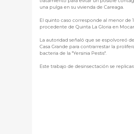
tratamiento para evitar un posible conta
una pulga en su vivienda de Careaga.
El quinto caso corresponde al menor de 
procedente de Quinta La Gloria en Mocan
La autoridad señaló que se espolvoreó de
Casa Grande para contrarrestar la prolife
bacteria de la "Yersinia Pestis".
Este trabajo de desinsectación se replic