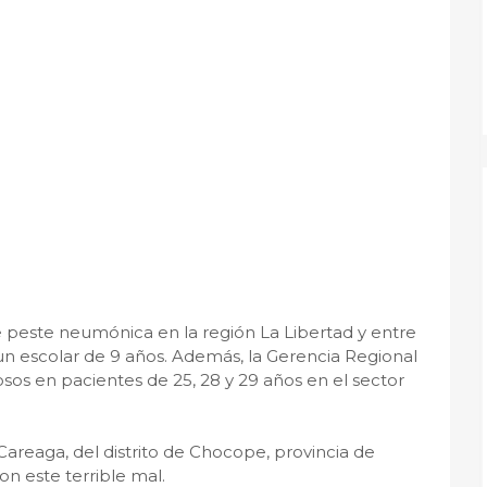
e peste neumónica en la región La Libertad y entre
un escolar de 9 años. Además, la Gerencia Regional
sos en pacientes de 25, 28 y 29 años en el sector
areaga, del distrito de Chocope, provincia de
n este terrible mal.