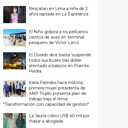
Rescatan en Lima a niña de 3
años raptada en La Esperanza
El Niño golpea a los pelícanos:
cientos de aves en terminal
pesquero de Víctor Larco
El Dorado dice basta: suspende
todos sus buses tras doble
atentado a balazos en Puente
Piedra
Karla Paredes hace historia:
primera mujer presidenta de
ANP Trujillo presenta plan de
trabajo bajo el lema
"Transformación con capacidad de gestión"
La Jauría cobró US$ 40 mil por
matar a abogada