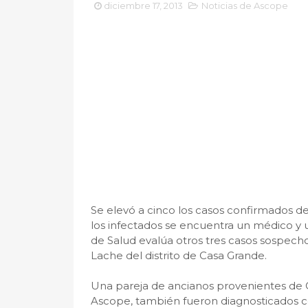
diciembre 17, 2013
Noticias de Ascope
Se elevó a cinco los casos confirmados d
los infectados se encuentra un médico y 
de Salud evalúa otros tres casos sospecho
Lache del distrito de Casa Grande.
Una pareja de ancianos provenientes de C
Ascope, también fueron diagnosticados co