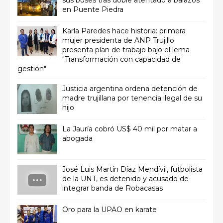
sus buses tras doble atentado a balazos
en Puente Piedra
Karla Paredes hace historia: primera
mujer presidenta de ANP Trujillo
presenta plan de trabajo bajo el lema
"Transformación con capacidad de
gestión"
Justicia argentina ordena detención de
madre trujillana por tenencia ilegal de su
hijo
La Jauría cobró US$ 40 mil por matar a
abogada
José Luis Martín Díaz Mendívil, futbolista
de la UNT, es detenido y acusado de
integrar banda de Robacasas
Oro para la UPAO en karate