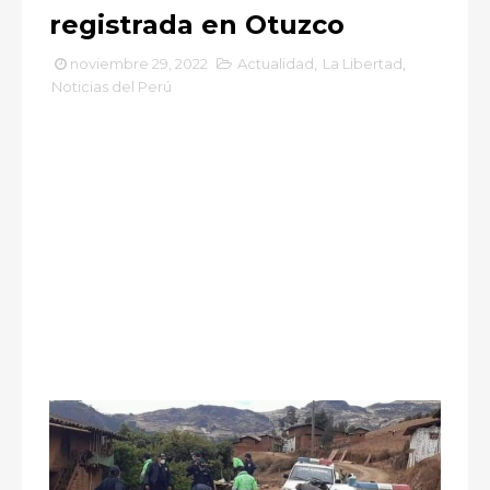
registrada en Otuzco
noviembre 29, 2022
Actualidad
,
La Libertad
,
Noticias del Perú