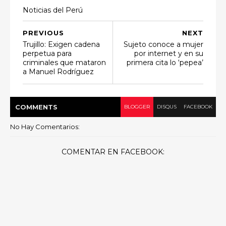
Noticias del Perú
PREVIOUS
NEXT
Trujillo: Exigen cadena
Sujeto conoce a mujer
perpetua para
por internet y en su
criminales que mataron
primera cita lo ‘pepea’
a Manuel Rodríguez
COMMENT
S
BLOGGER
DISQUS
FACEBOOK
No Hay Comentarios:
COMENTAR EN FACEBOOK: