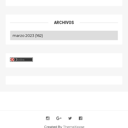
ARCHIVOS
Created By
ThemeXpose