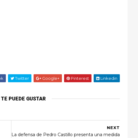
ok
Twitter
Google+
Pinterest
Linkedin
 TE PUEDE GUSTAR
NEXT
La defensa de Pedro Castillo presenta una medida