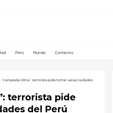
rtad
Perú
Mundo
Contactos
/
Camarada Vilma”: terrorista pide tomar varias ciudades
 terrorista pide
dades del Perú