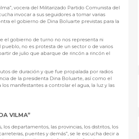
lma”, vocera del Militarizado Partido Comunista del
scucha invocar a sus seguidores a tomar varias
ontra el gobierno de Dina Boluarte previstas para la
ue el gobierno de turno no nos representa ni
 pueblo, no es protesta de un sector o de varios
partir de julio que abarque de rincón a rincón el
nutos de duración y que fue propalada por radios
cia de la presidenta Dina Boluarte, así como el
los manifestantes a controlar el agua, la luz y las
DA VILMA”
 los departamentos, las provincias, los distritos, los
 carreteras, puentes y demás”, se le escucha decir a