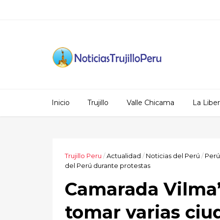
Inicio
Trujillo
Valle Chicama
La Libe
Trujillo Peru
/
Actualidad
/
Noticias del Perú
/
Perú
del Perú durante protestas
Camarada Vilma”:
tomar varias ciu