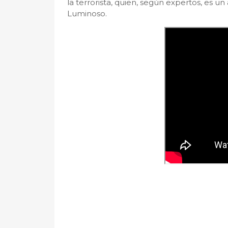
la terrorista, quien, según expertos, es u
Luminoso.