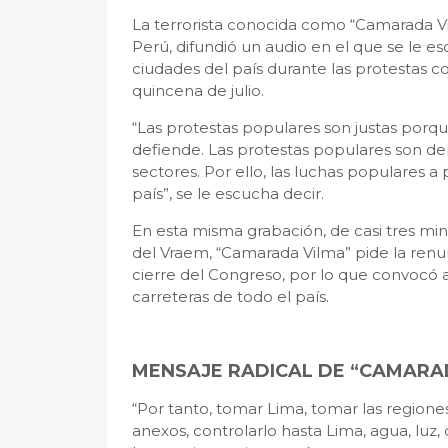
La terrorista conocida como “Camarada Vi
Perú, difundió un audio en el que se le e
ciudades del país durante las protestas c
quincena de julio.
“Las protestas populares son justas porq
defiende. Las protestas populares son del
sectores. Por ello, las luchas populares a 
país”, se le escucha decir.
En esta misma grabación, de casi tres mi
del Vraem, “Camarada Vilma” pide la renun
cierre del Congreso, por lo que convocó a 
carreteras de todo el país.
MENSAJE RADICAL DE “CAMARA
“Por tanto, tomar Lima, tomar las regiones,
anexos, controlarlo hasta Lima, agua, luz,