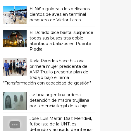
El Niño golpea a los pelícanos:
cientos de aves en terminal
pesquero de Víctor Larco
El Dorado dice basta: suspende
todos sus buses tras doble
atentado a balazos en Puente
Piedra
Karla Paredes hace historia:
primera mujer presidenta de
ANP Trujillo presenta plan de
trabajo bajo el lema
"Transformación con capacidad de gestión"
Justicia argentina ordena
detención de madre trujillana
por tenencia ilegal de su hijo
José Luis Martín Díaz Mendívil,
futbolista de la UNT, es
detenido y acusado de integrar