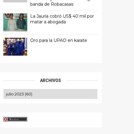
banda de Robacasas
La Jauría cobró US$ 40 mil por
matar a abogada
Oro para la UPAO en karate
ARCHIVOS