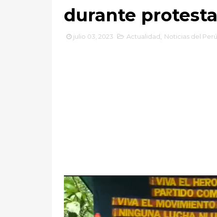
durante protest
julio 03, 2023
Actualidad
,
Noticias del Per