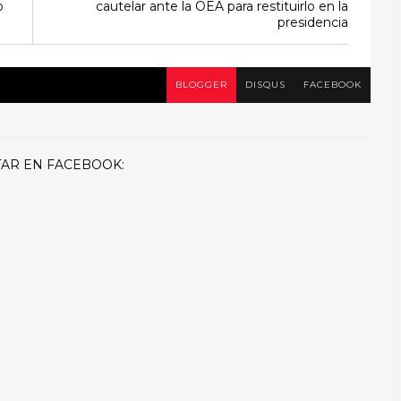
o
cautelar ante la OEA para restituirlo en la
presidencia
BLOGGER
DISQUS
FACEBOOK
AR EN FACEBOOK: