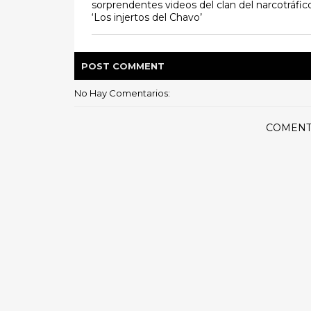
sorprendentes videos del clan del narcotráfic
‘Los injertos del Chavo’
POST
COMMENT
No Hay Comentarios:
COMENT