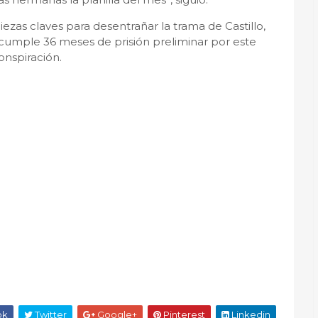
ezas claves para desentrañar la trama de Castillo,
 cumple 36 meses de prisión preliminar por este
onspiración.
ok
Twitter
Google+
Pinterest
Linkedin