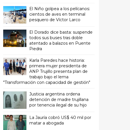
El Niño golpea a los pelícanos:
cientos de aves en terminal
pesquero de Víctor Larco
El Dorado dice basta: suspende
todos sus buses tras doble
atentado a balazos en Puente
Piedra
Karla Paredes hace historia:
primera mujer presidenta de
ANP Trujillo presenta plan de
trabajo bajo el lema
"Transformación con capacidad de gestión"
Justicia argentina ordena
detención de madre trujillana
por tenencia ilegal de su hijo
La Jauría cobró US$ 40 mil por
matar a abogada