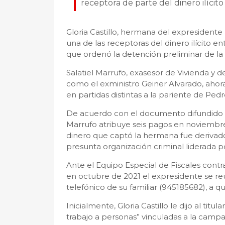
receptora de parte del dinero ilícito
Gloria Castillo, hermana del expresidente
una de las receptoras del dinero ilícito e
que ordenó la detención preliminar de la 
Salatiel Marrufo, exasesor de Vivienda y 
como el exministro Geiner Alvarado, ahora
en partidas distintas a la pariente de Pedro
De acuerdo con el documento difundido e
Marrufo atribuye seis pagos en noviembre 
dinero que captó la hermana fue derivado
presunta organización criminal liderada p
Ante el Equipo Especial de Fiscales contr
en octubre de 2021 el expresidente se re
telefónico de su familiar (945185682), a qu
Inicialmente, Gloria Castillo le dijo al tit
trabajo a personas” vinculadas a la campa