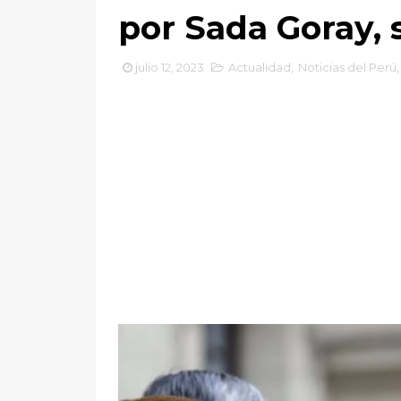
por Sada Goray, 
julio 12, 2023
Actualidad
,
Noticias del Perú