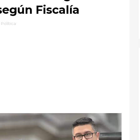
según Fiscalía
,
Política