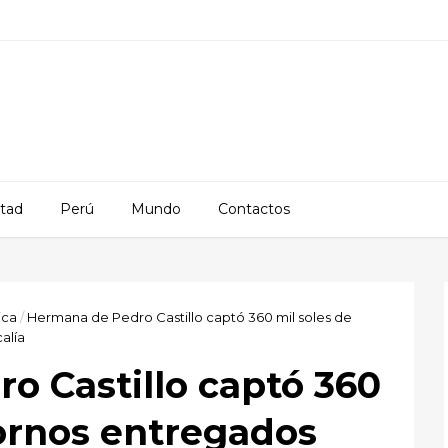
rtad
Perú
Mundo
Contactos
ica
/
Hermana de Pedro Castillo captó 360 mil soles de
alía
o Castillo captó 360
bornos entregados