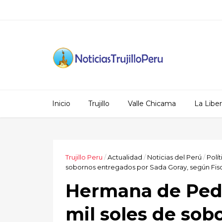
Inicio
Trujillo
Valle Chicama
La Libe
Trujillo Peru
/
Actualidad
/
Noticias del Perú
/
Polít
sobornos entregados por Sada Goray, según Fisc
Hermana de Pedr
mil soles de so