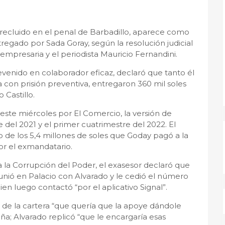
 recluido en el penal de Barbadillo, aparece como
ntregado por Sada Goray, según la resolución judicial
empresaria y el periodista Mauricio Fernandini.
devenido en colaborador eficaz, declaró que tanto él
 con prisión preventiva, entregaron 360 mil soles
 Castillo.
ste miércoles por El Comercio, la versión de
del 2021 y el primer cuatrimestre del 2022. El
 de los 5,4 millones de soles que Goday pagó a la
or el exmandatario.
a la Corrupción del Poder, el exasesor declaró que
unió en Palacio con Alvarado y le cedió el número
ien luego contactó “por el aplicativo Signal”.
ular de la cartera “que quería que la apoye dándole
ña; Alvarado replicó “que le encargaría esas