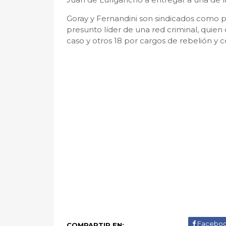
Goray y Fernandini son sindicados como pi
presunto líder de una red criminal, quien
caso y otros 18 por cargos de rebelión y c
Facebo
COMPARTIR EN: