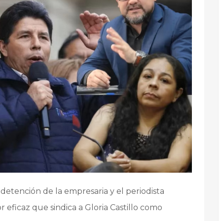
 detención de la empresaria y el periodista
 eficaz que sindica a Gloria Castillo como