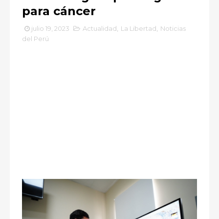
para cáncer
julio 19, 2023
Actualidad
,
La Libertad
,
Noticias
del Perú