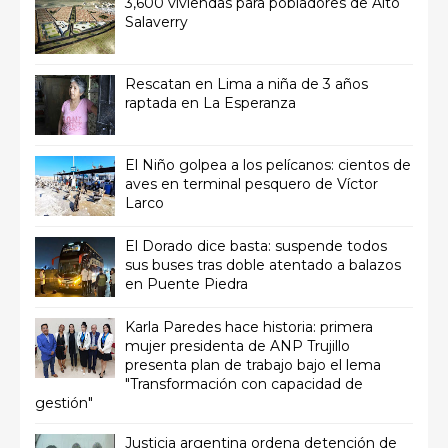
3,600 viviendas para pobladores de Alto
Salaverry
Rescatan en Lima a niña de 3 años
raptada en La Esperanza
El Niño golpea a los pelícanos: cientos de
aves en terminal pesquero de Víctor
Larco
El Dorado dice basta: suspende todos
sus buses tras doble atentado a balazos
en Puente Piedra
Karla Paredes hace historia: primera
mujer presidenta de ANP Trujillo
presenta plan de trabajo bajo el lema
"Transformación con capacidad de
gestión"
Justicia argentina ordena detención de