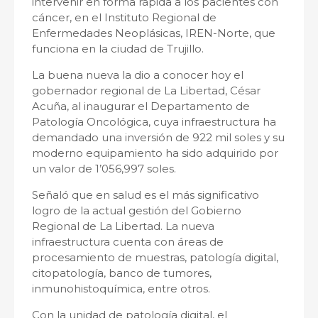
intervenir en forma rápida a los pacientes con
cáncer, en el Instituto Regional de
Enfermedades Neoplásicas, IREN-Norte, que
funciona en la ciudad de Trujillo.
La buena nueva la dio a conocer hoy el
gobernador regional de La Libertad, César
Acuña, al inaugurar el Departamento de
Patología Oncológica, cuya infraestructura ha
demandado una inversión de 922 mil soles y su
moderno equipamiento ha sido adquirido por
un valor de 1’056,997 soles.
Señaló que en salud es el más significativo
logro de la actual gestión del Gobierno
Regional de La Libertad. La nueva
infraestructura cuenta con áreas de
procesamiento de muestras, patología digital,
citopatología, banco de tumores,
inmunohistoquímica, entre otros.
Con la unidad de patología digital, el