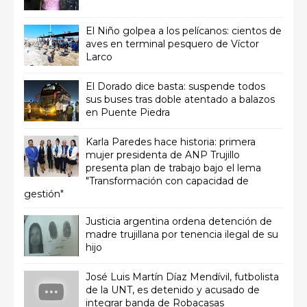
El Niño golpea a los pelícanos: cientos de
aves en terminal pesquero de Víctor
Larco
El Dorado dice basta: suspende todos
sus buses tras doble atentado a balazos
en Puente Piedra
Karla Paredes hace historia: primera
mujer presidenta de ANP Trujillo
presenta plan de trabajo bajo el lema
"Transformación con capacidad de
gestión"
Justicia argentina ordena detención de
madre trujillana por tenencia ilegal de su
hijo
José Luis Martín Díaz Mendívil, futbolista
de la UNT, es detenido y acusado de
integrar banda de Robacasas