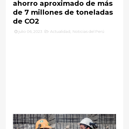
ahorro aproximado de más
de 7 millones de toneladas
de CO2
julio 06, 2023
Actualidad
,
Noticias del Perú