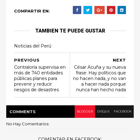
COMPARTIR EN:
TAMBIEN TE PUEDE GUSTAR
Noticias del Perú
PREVIOUS
NEXT
Contraloría supervisa en
César Acuña y su nueva
más de 740 entidades
frase: Hay políticos que
públicas planes para
no hacen nada, y no van
prevenir y reducir
a hacer nada porque
riesgos de desastres
nunca han hecho nada
COMMENT
S
BLOGGER
DISQUS
FACEBOOK
No Hay Comentarios:
COMENTAR EN FACEBOOK: