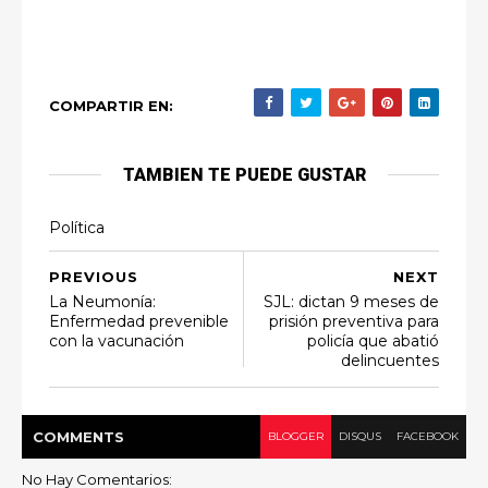
COMPARTIR EN:
TAMBIEN TE PUEDE GUSTAR
Política
PREVIOUS
NEXT
La Neumonía:
SJL: dictan 9 meses de
Enfermedad prevenible
prisión preventiva para
con la vacunación
policía que abatió
delincuentes
COMMENT
S
BLOGGER
DISQUS
FACEBOOK
No Hay Comentarios: