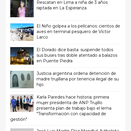
Rescatan en Lima a niña de 3 años
raptada en La Esperanza
El Niño golpea a los pelícanos: cientos de
aves en terminal pesquero de Víctor
Larco
El Dorado dice basta: suspende todos
sus buses tras doble atentado a balazos
en Puente Piedra
Justicia argentina ordena detención de
madre trujillana por tenencia ilegal de su
hijo
Karla Paredes hace historia: primera
mujer presidenta de ANP Trujillo
presenta plan de trabajo bajo el lema
"Transformación con capacidad de
gestión"
José Luis Martín Díaz Mendívil, futbolista