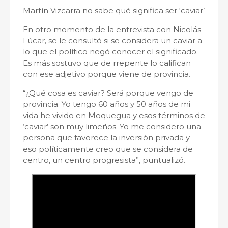
Martín Vizcarra no sabe qué significa ser ‘caviar’
En otro momento de la entrevista con Nicolás
Lúcar, se le consultó si se considera un caviar a
lo que el político negó conocer el significado.
Es más sostuvo que de rrepente lo califican
con ese adjetivo porque viene de provincia.
“¿Qué cosa es caviar? Será porque vengo de
provincia. Yo tengo 60 años y 50 años de mi
vida he vivido en Moquegua y esos términos de
‘caviar’ son muy limeños. Yo me considero una
persona que favorece la inversión privada y
eso políticamente creo que se considera de
centro, un centro progresista”, puntualizó.