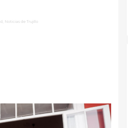
ad
,
Noticias de Trujillo