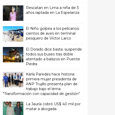
Rescatan en Lima a niña de 3
años raptada en La Esperanza
El Niño golpea a los pelícanos:
cientos de aves en terminal
pesquero de Víctor Larco
El Dorado dice basta: suspende
todos sus buses tras doble
atentado a balazos en Puente
Piedra
Karla Paredes hace historia:
primera mujer presidenta de
ANP Trujillo presenta plan de
trabajo bajo el lema
"Transformación con capacidad de gestión"
La Jauría cobró US$ 40 mil por
matar a abogada