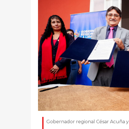
Gobernador regional César Acuña y 