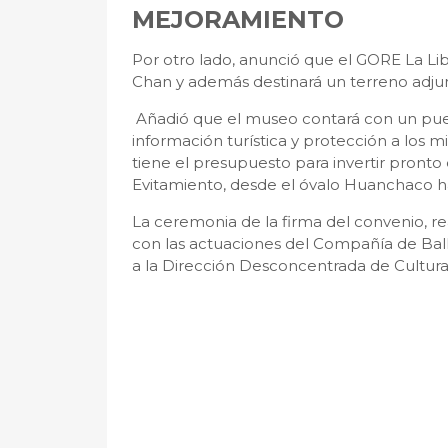
MEJORAMIENTO
Por otro lado, anunció que el GORE La Li
Chan y además destinará un terreno adjunt
Añadió que el museo contará con un puesto
información turística y protección a los m
tiene el presupuesto para invertir pronto 
Evitamiento, desde el óvalo Huanchaco has
La ceremonia de la firma del convenio, r
con las actuaciones del Compañía de Ball
a la Dirección Desconcentrada de Cultura