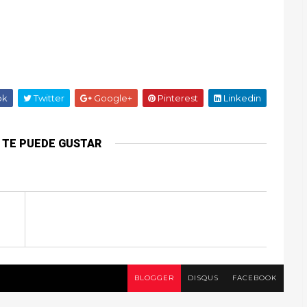
ok
Twitter
Google+
Pinterest
Linkedin
 TE PUEDE GUSTAR
BLOGGER
DISQUS
FACEBOOK