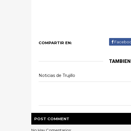
Facebo
COMPARTIR EN:
TAMBIEN
Noticias de Trujillo
POST
COMMENT
No Hay Comentarios: