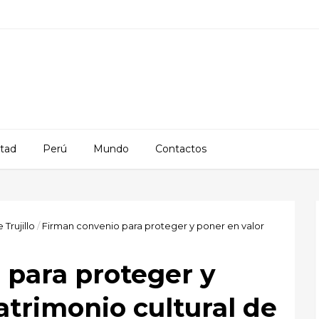
rtad
Perú
Mundo
Contactos
 Trujillo
/
Firman convenio para proteger y poner en valor
 para proteger y
atrimonio cultural de