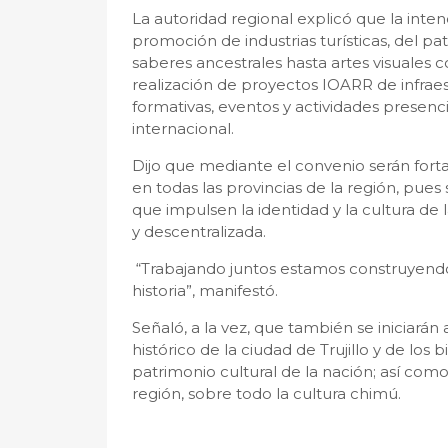
La autoridad regional explicó que la intenc
promoción de industrias turísticas, del p
saberes ancestrales hasta artes visuales 
realización de proyectos IOARR de infrae
formativas, eventos y actividades presencial
internacional.
Dijo que mediante el convenio serán fortal
en todas las provincias de la región, pues 
que impulsen la identidad y la cultura de l
y descentralizada.
“Trabajando juntos estamos construyendo
historia”, manifestó.
Señaló, a la vez, que también se iniciarán
histórico de la ciudad de Trujillo y de los
patrimonio cultural de la nación; así como
región, sobre todo la cultura chimú.