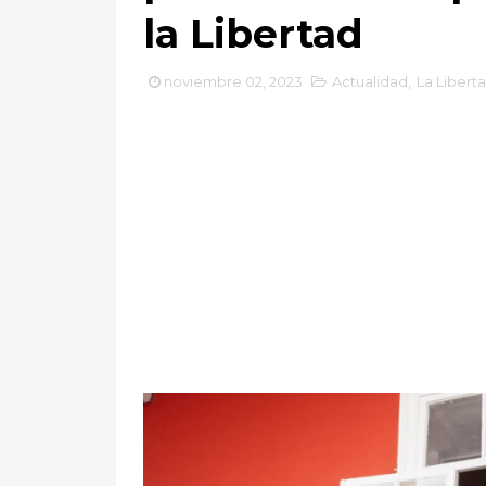
la Libertad
noviembre 02, 2023
Actualidad
,
La Libert