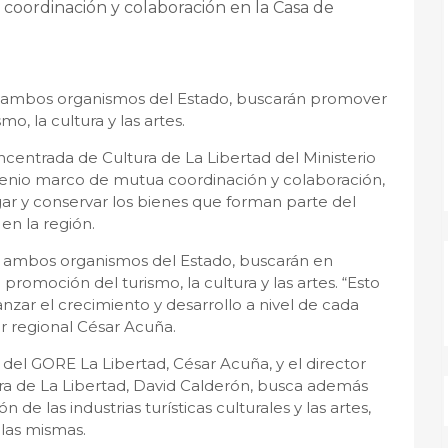
oordinación y colaboración en la Casa de
 ambos organismos del Estado, buscarán promover
o, la cultura y las artes.
centrada de Cultura de La Libertad del Ministerio
venio marco de mutua coordinación y colaboración,
igar y conservar los bienes que forman parte del
en la región.
 ambos organismos del Estado, buscarán en
promoción del turismo, la cultura y las artes. “Esto
nzar el crecimiento y desarrollo a nivel de cada
or regional César Acuña.
r del GORE La Libertad, César Acuña, y el director
ra de La Libertad, David Calderón, busca además
de las industrias turísticas culturales y las artes,
las mismas.