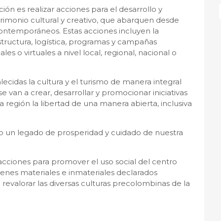
ión es realizar acciones para el desarrollo y
atrimonio cultural y creativo, que abarquen desde
contemporáneos. Estas acciones incluyen la
structura, logística, programas y campañas
es o virtuales a nivel local, regional, nacional o
ecidas la cultura y el turismo de manera integral
se van a crear, desarrollar y promocionar iniciativas
a región la libertad de una manera abierta, inclusiva
 un legado de prosperidad y cuidado de nuestra
 acciones para promover el uso social del centro
 bienes materiales e inmateriales declarados
 revalorar las diversas culturas precolombinas de la