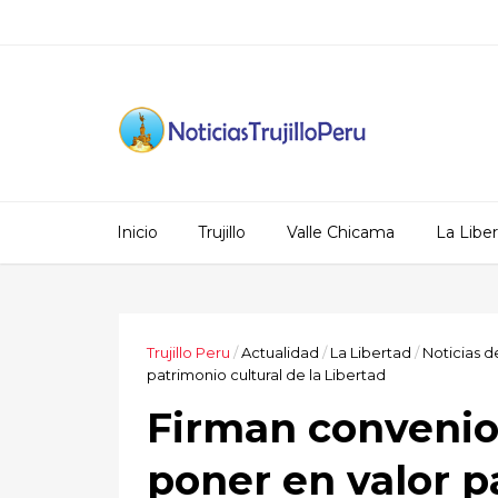
Inicio
Trujillo
Valle Chicama
La Libe
Trujillo Peru
/
Actualidad
/
La Libertad
/
Noticias de
patrimonio cultural de la Libertad
Firman convenio
poner en valor p