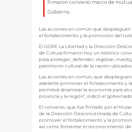
firmaron convenio marco de mutua c
Gobierno.
Las acciones en común que desplieguen
el fortalecimiento y la promoción del turism
El GORE La Libertad y la Dirección Descon
de Cultura firmaron hoy un histórico con
para proteger, defender, registrar, invest
patrimonio cultural de la nación ubicados 
Las acciones en común, que desplieguen
adelante promover el fortalecimiento y la 
permitirá dinamizar la economía para alca
provincia y la región”, indicó el gobernad
El convenio, que fue firmado por el titula
de la Dirección Desconcentrada de Cultu
promover el fortalecimiento y la promoción 
así como fomentar el reconocimiento de 