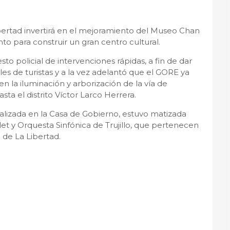
bertad invertirá en el mejoramiento del Museo Chan
o para construir un gran centro cultural.
 policial de intervenciones rápidas, a fin de dar
iles de turistas y a la vez adelantó que el GORE ya
en la iluminación y arborización de la vía de
ta el distrito Víctor Larco Herrera.
ealizada en la Casa de Gobierno, estuvo matizada
et y Orquesta Sinfónica de Trujillo, que pertenecen
 de La Libertad.