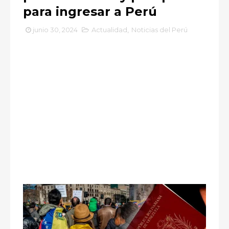
para ingresar a Perú
junio 30, 2024
Actualidad
,
Noticias del Perú