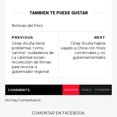
TAMBIEN TE PUEDE GUSTAR
Noticias del Perú
PREVIOUS
NEXT
César Acuña tiene
César Acuña habría
problemas ‘como
viajado a China con fines
cancha’: ciudadanos de
comerciales y no
La Libertad inician
gubernamentales
recolección de firmas
para revocar a
gobernador regional
COMMENT
S
BLOGGER
DISQUS
FACEBOOK
No Hay Comentarios:
COMENTAR EN FACEBOOK: