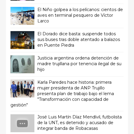
El Niño golpea a los pelícanos: cientos de
aves en terminal pesquero de Víctor
Larco
El Dorado dice basta: suspende todos
sus buses tras doble atentado a balazos
en Puente Piedra
Justicia argentina ordena detención de
madre trujillana por tenencia ilegal de su
hijo
Karla Paredes hace historia: primera
mujer presidenta de ANP Trujillo
presenta plan de trabajo bajo el lema
"Transformación con capacidad de
gestión"
José Luis Martín Díaz Mendívil, futbolista
de la UNT, es detenido y acusado de
integrar banda de Robacasas