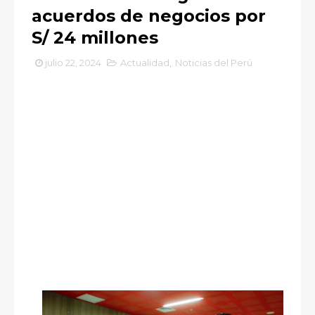
acuerdos de negocios por
S/ 24 millones
julio 22, 2024
Actualidad
,
Noticias del Perú