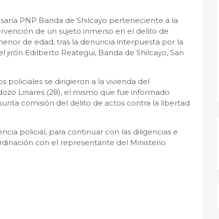
isaría PNP Banda de Shilcayo perteneciente a la
tervención de un sujeto inmerso en el delito de
enor de edad, tras la denuncia interpuesta por la
l jirón Edilberto Reategui, Banda de Shilcayo, San
s policiales se dirigieron a la vivienda del
ozo Linares (28), el mismo que fue informado
unta comisión del delito de actos contra la libertad
cia policial, para continuar con las diligencias e
dinación con el representante del Ministerio