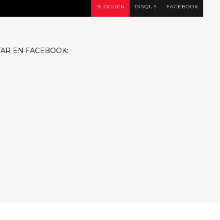
BLOGGER
DISQUS
FACEBOOK
AR EN FACEBOOK: