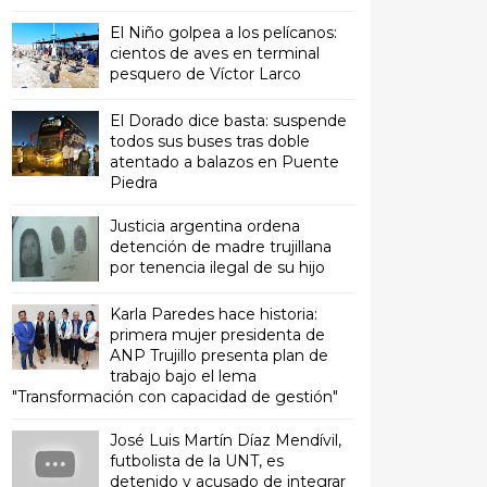
El Niño golpea a los pelícanos:
cientos de aves en terminal
pesquero de Víctor Larco
El Dorado dice basta: suspende
todos sus buses tras doble
atentado a balazos en Puente
Piedra
Justicia argentina ordena
detención de madre trujillana
por tenencia ilegal de su hijo
Karla Paredes hace historia:
primera mujer presidenta de
ANP Trujillo presenta plan de
trabajo bajo el lema
"Transformación con capacidad de gestión"
José Luis Martín Díaz Mendívil,
futbolista de la UNT, es
detenido y acusado de integrar