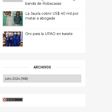
banda de Robacasas
La Jauría cobró US$ 40 mil por
matar a abogada
Oro para la UPAO en karate
ARCHIVOS