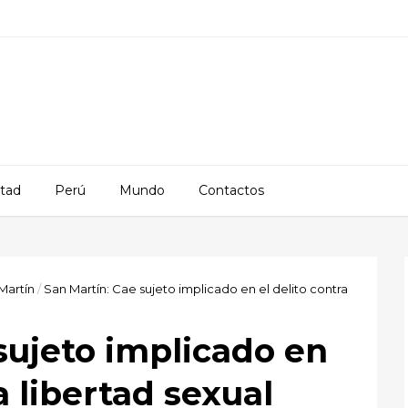
rtad
Perú
Mundo
Contactos
Martín
/
San Martín: Cae sujeto implicado en el delito contra
sujeto implicado en
la libertad sexual