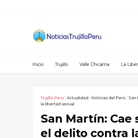
Inicio
Trujillo
Valle Chicama
La Libe
Trujillo Peru
/
Actualidad
/
Noticias del Perú
/
San 
la libertad sexual
San Martín: Cae 
el delito contra 