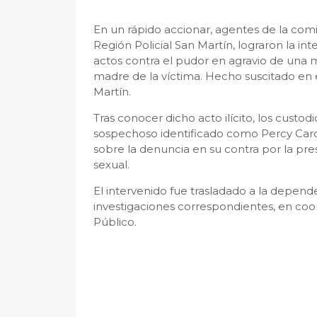
En un rápido accionar, agentes de la com
Región Policial San Martín, lograron la in
actos contra el pudor en agravio de una m
madre de la víctima. Hecho suscitado en e
Martín.
Tras conocer dicho acto ilícito, los custodio
sospechoso identificado como Percy Card
sobre la denuncia en su contra por la pres
sexual.
El intervenido fue trasladado a la dependen
investigaciones correspondientes, en coor
Público.