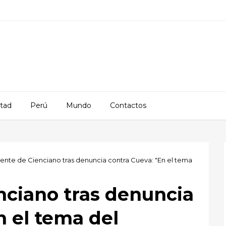
rtad
Perú
Mundo
Contactos
gente de Cienciano tras denuncia contra Cueva: "En el tema
nciano tras denuncia
n el tema del