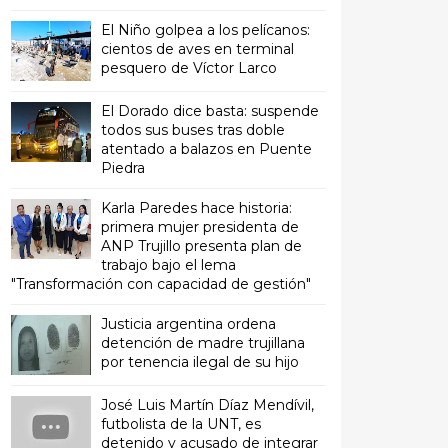
El Niño golpea a los pelícanos:
cientos de aves en terminal
pesquero de Víctor Larco
El Dorado dice basta: suspende
todos sus buses tras doble
atentado a balazos en Puente
Piedra
Karla Paredes hace historia:
primera mujer presidenta de
ANP Trujillo presenta plan de
trabajo bajo el lema
"Transformación con capacidad de gestión"
Justicia argentina ordena
detención de madre trujillana
por tenencia ilegal de su hijo
José Luis Martín Díaz Mendívil,
futbolista de la UNT, es
detenido y acusado de integrar