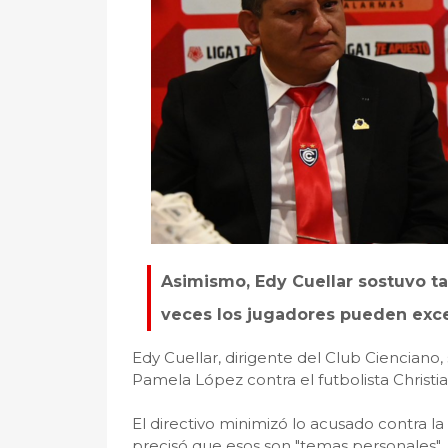
Asimismo, Edy Cuellar sostuvo t
veces los jugadores pueden exced
Edy Cuellar, dirigente del Club Cienciano,
Pamela López contra el futbolista Christian
El directivo minimizó lo acusado contra l
precisó que esos son "temas personales".