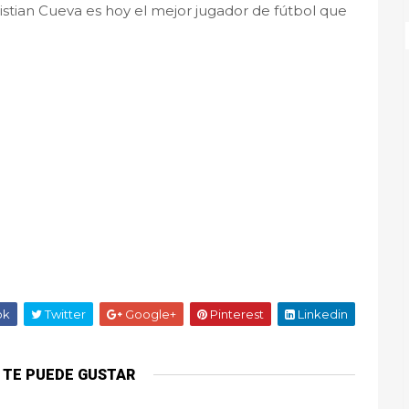
stian Cueva es hoy el mejor jugador de fútbol que
ok
Twitter
Google+
Pinterest
Linkedin
 TE PUEDE GUSTAR