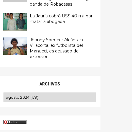
banda de Robacasas
La Jauría cobró US$ 40 mil por
matar a abogada
Jhonny Spencer Alcántara
Villacorta, ex futbolista del
Manucci, es acusado de
extorsión
ARCHIVOS