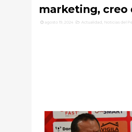
marketing, creo
agosto 19, 2024
Actualidad
,
Noticias del P