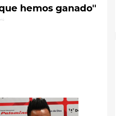
 que hemos ganado"
erú