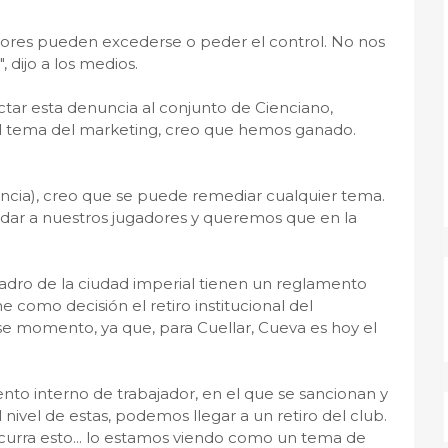
adores pueden excederse o peder el control. No nos
 dijo a los medios.
ctar esta denuncia al conjunto de Cienciano,
el tema del marketing, creo que hemos ganado.
ncia), creo que se puede remediar cualquier tema.
udar a nuestros jugadores y queremos que en la
adro de la ciudad imperial tienen un reglamento
ne como decisión el retiro institucional del
ese momento, ya que, para Cuellar, Cueva es hoy el
to interno de trabajador, en el que se sancionan y
el nivel de estas, podemos llegar a un retiro del club.
urra esto... lo estamos viendo como un tema de