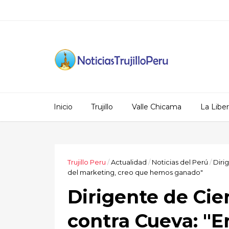
Inicio
Trujillo
Valle Chicama
La Libe
Trujillo Peru
/
Actualidad
/
Noticias del Perú
/
Diri
del marketing, creo que hemos ganado"
Dirigente de Cie
contra Cueva: "E