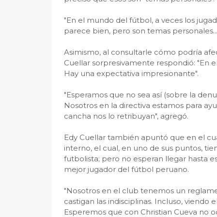
"En el mundo del fútbol, a veces los jug
parece bien, pero son temas personales...",
Asimismo, al consultarle cómo podría afe
Cuellar sorpresivamente respondió: "En 
Hay una expectativa impresionante".
"Esperamos que no sea así (sobre la denu
Nosotros en la directiva estamos para ay
cancha nos lo retribuyan", agregó.
Edy Cuellar también apuntó que en el cu
interno, el cual, en uno de sus puntos, tie
futbolista; pero no esperan llegar hasta 
mejor jugador del fútbol peruano.
"Nosotros en el club tenemos un reglamen
castigan las indisciplinas. Incluso, viendo 
Esperemos que con Christian Cueva no oc