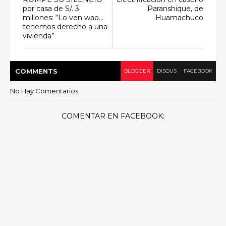
por casa de S/. 3
Paranshique, de
millones: “Lo ven wao…
Huamachuco
tenemos derecho a una
vivienda”
COMMENT
S
BLOGGER
DISQUS
FACEBOOK
No Hay Comentarios:
COMENTAR EN FACEBOOK: