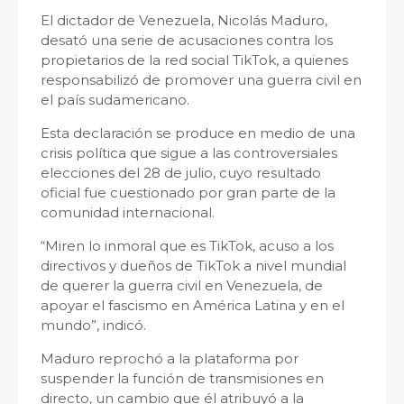
El dictador de Venezuela, Nicolás Maduro,
desató una serie de acusaciones contra los
propietarios de la red social TikTok, a quienes
responsabilizó de promover una guerra civil en
el país sudamericano.
Esta declaración se produce en medio de una
crisis política que sigue a las controversiales
elecciones del 28 de julio, cuyo resultado
oficial fue cuestionado por gran parte de la
comunidad internacional.
“Miren lo inmoral que es TikTok, acuso a los
directivos y dueños de TikTok a nivel mundial
de querer la guerra civil en Venezuela, de
apoyar el fascismo en América Latina y en el
mundo”, indicó.
Maduro reprochó a la plataforma por
suspender la función de transmisiones en
directo, un cambio que él atribuyó a la