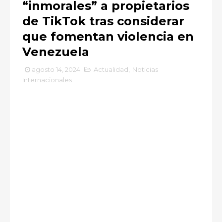
“inmorales” a propietarios
de TikTok tras considerar
que fomentan violencia en
Venezuela
agosto 14, 2024
Actualidad
,
Noticias
Internacionales