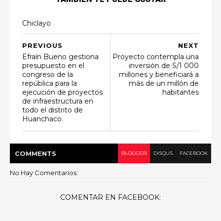
Chiclayo
PREVIOUS
NEXT
Efraín Bueno gestiona
Proyecto contempla una
presupuesto en el
inversión de S/1 000
congreso de la
millones y beneficiará a
república para la
más de un millón de
ejecución de proyectos
habitantes
de infraestructura en
todo el distrito de
Huanchaco.
COMMENT
S
BLOGGER
DISQUS
FACEBOOK
No Hay Comentarios:
COMENTAR EN FACEBOOK: