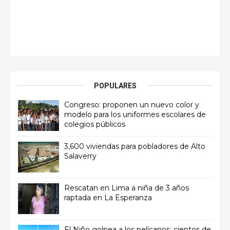
POPULARES
Congreso: proponen un nuevo color y
modelo para los uniformes escolares de
colegios públicos
3,600 viviendas para pobladores de Alto
Salaverry
Rescatan en Lima a niña de 3 años
raptada en La Esperanza
El Niño golpea a los pelícanos: cientos de