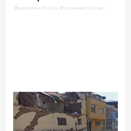
septiembre 09, 2024
Actualidad
,
Chiclayo