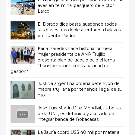
aves en terminal pesquero de Víctor
Larco
El Dorado dice basta: suspende todos
sus buses tras doble atentado a balazos
en Puente Piedra
Karla Paredes hace historia: primera
mujer presidenta de ANP Trujillo
presenta plan de trabajo bajo el lema
"Transformación con capacidad de
gestión"
Justicia argentina ordena detención de
madre trujillana por tenencia ilegal de su
hijo
José Luis Martín Díaz Mendívil, futbolista
de la UNT, es detenido y acusado de
integrar banda de Robacasas
La Jauría cobró US$ 40 mil por matar a