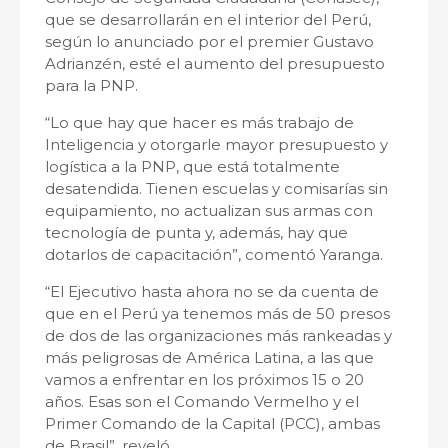
que se desarrollarán en el interior del Perú,
según lo anunciado por el premier Gustavo
Adrianzén, esté el aumento del presupuesto
para la PNP.
“Lo que hay que hacer es más trabajo de
Inteligencia y otorgarle mayor presupuesto y
logística a la PNP, que está totalmente
desatendida. Tienen escuelas y comisarías sin
equipamiento, no actualizan sus armas con
tecnología de punta y, además, hay que
dotarlos de capacitación”, comentó Yaranga.
“El Ejecutivo hasta ahora no se da cuenta de
que en el Perú ya tenemos más de 50 presos
de dos de las organizaciones más rankeadas y
más peligrosas de América Latina, a las que
vamos a enfrentar en los próximos 15 o 20
años. Esas son el Comando Vermelho y el
Primer Comando de la Capital (PCC), ambas
de Brasil”, reveló.