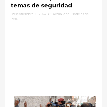
temas de seguridad
septiembre 10, 2024
Actualidad
,
Noticias del
Perú