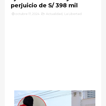
perjuicio de S/ 398 mil
octubre 17, 2024
Actualidad
,
La Libertad