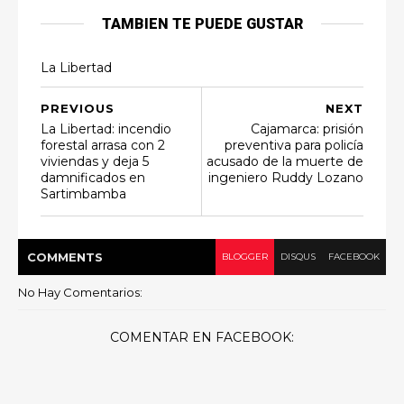
TAMBIEN TE PUEDE GUSTAR
La Libertad
PREVIOUS
NEXT
La Libertad: incendio
Cajamarca: prisión
forestal arrasa con 2
preventiva para policía
viviendas y deja 5
acusado de la muerte de
damnificados en
ingeniero Ruddy Lozano
Sartimbamba
COMMENT
S
BLOGGER
DISQUS
FACEBOOK
No Hay Comentarios:
COMENTAR EN FACEBOOK: