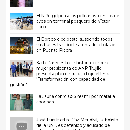
El Niño golpea a los pelícanos: cientos de
aves en terminal pesquero de Víctor
Larco
El Dorado dice basta: suspende todos
sus buses tras doble atentado a balazos
en Puente Piedra
Karla Paredes hace historia: primera
mujer presidenta de ANP Trujillo
presenta plan de trabajo bajo el lema
"Transformación con capacidad de
gestión"
La Jauría cobró US$ 40 mil por matar a
abogada
José Luis Martín Díaz Mendívil, futbolista
de la UNT, es detenido y acusado de