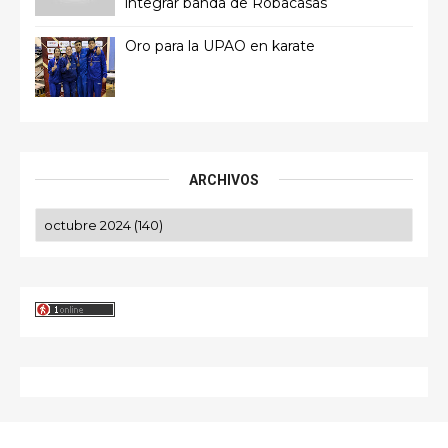
integrar banda de Robacasas
Oro para la UPAO en karate
ARCHIVOS