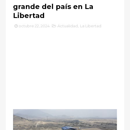
grande del país en La
Libertad
octubre 22, 2024
Actualidad
,
La Libertad