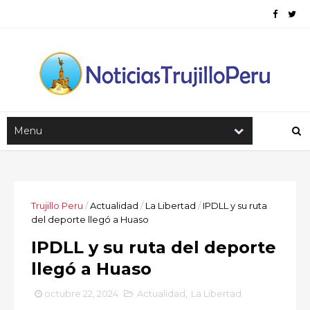
Trujillo Peru
/
Actualidad
/
La Libertad
/
IPDLL y su ruta
del deporte llegó a Huaso
IPDLL y su ruta del deporte
llegó a Huaso
octubre 22, 2024
Actualidad
,
La Libertad