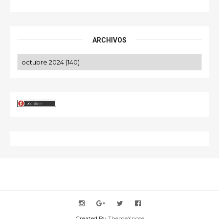
ARCHIVOS
Created By
ThemeXpose