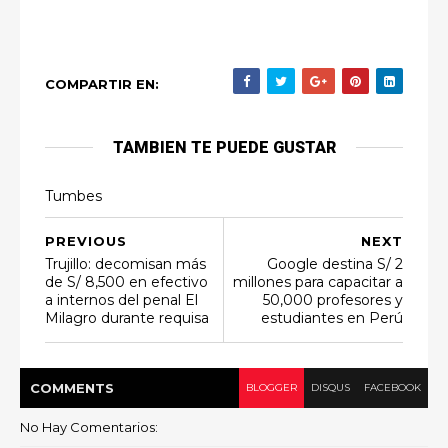
COMPARTIR EN:
TAMBIEN TE PUEDE GUSTAR
Tumbes
PREVIOUS
NEXT
Trujillo: decomisan más
Google destina S/ 2
de S/ 8,500 en efectivo
millones para capacitar a
a internos del penal El
50,000 profesores y
Milagro durante requisa
estudiantes en Perú
COMMENT
S
BLOGGER
DISQUS
FACEBOOK
No Hay Comentarios: