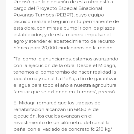
Precisó que la ejecución de esta obra está a
cargo del Proyecto Especial Binacional
Puyango Tumbes (PEBPT), cuyo equipo
técnico realiza el seguimiento permanente de
esta obra, con miras a cumplir con los plazos
establecidos; y de esta manera, impulsar el
agro y atender el abastecimiento de recurso
hídrico para 20,000 ciudadanos de la región.
"Tal como lo anunciamos, estamos avanzando
con la ejecución de la obra. Desde el Midagri,
tenemos el compromiso de hacer realidad la
bocatoma y canal La Peña, a fin de garantizar
el agua para todo el año a nuestra agricultura
familiar que se extiende en Tumbes", precisó.
El Midagri remarcó que los trabajos de
rehabilitación alcanzan un 68.60 % de
ejecución, los cuales avanzan en el
revestimiento de un kilómetro del canal la
peña, con el vaciado de concreto fc 210 kg/