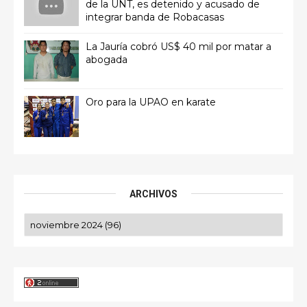
de la UNT, es detenido y acusado de
integrar banda de Robacasas
La Jauría cobró US$ 40 mil por matar a
abogada
Oro para la UPAO en karate
ARCHIVOS