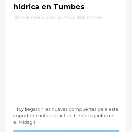
hídrica en Tumbes
noviembre 13, 2024
Actualidad
,
Tumbes
Hoy llegaron las nuevas compuertas para esta
importante infraestructura hidráulica, informó
el Midagri