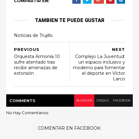
COMPARTIR EN:
TAMBIEN TE PUEDE GUSTAR
Noticias de Trujillo
PREVIOUS
NEXT
Orquesta Armonía 10
Complejo La Juventud:
sufre atentado tras
un espacio inclusivo y
recibir amenazas de
moderno para fomentar
extorsión
el deporte en Víctor
Larco
COMMENT
S
BLOGGER
DISQUS
FACEBOOK
No Hay Comentarios:
COMENTAR EN FACEBOOK: