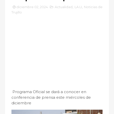
diciembre 02, 2024
Actualidad
,
LA LI
,
Noticias de
Trujillo
Programa Oficial se dará a conocer en
conferencia de prensa este miércoles de
diciembre