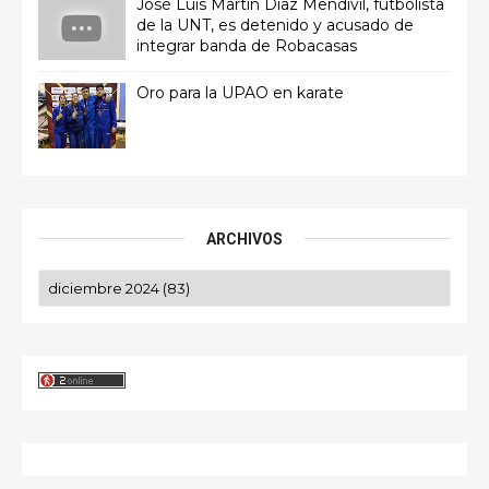
José Luis Martín Díaz Mendívil, futbolista
de la UNT, es detenido y acusado de
integrar banda de Robacasas
Oro para la UPAO en karate
ARCHIVOS