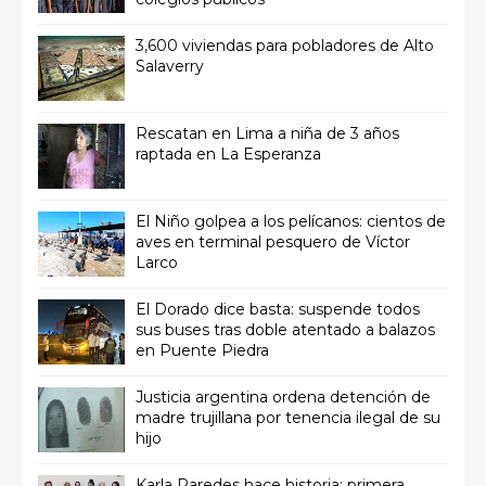
3,600 viviendas para pobladores de Alto
Salaverry
Rescatan en Lima a niña de 3 años
raptada en La Esperanza
El Niño golpea a los pelícanos: cientos de
aves en terminal pesquero de Víctor
Larco
El Dorado dice basta: suspende todos
sus buses tras doble atentado a balazos
en Puente Piedra
Justicia argentina ordena detención de
madre trujillana por tenencia ilegal de su
hijo
Karla Paredes hace historia: primera