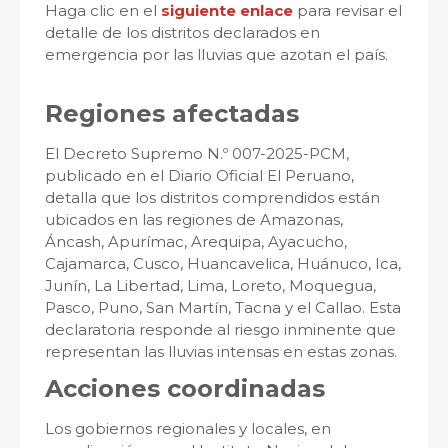
Haga clic en el
siguiente enlace
para revisar el
detalle de los distritos declarados en
emergencia por las lluvias que azotan el país.
Regiones afectadas
El Decreto Supremo N.º 007-2025-PCM,
publicado en el Diario Oficial El Peruano,
detalla que los distritos comprendidos están
ubicados en las regiones de Amazonas,
Áncash, Apurímac, Arequipa, Ayacucho,
Cajamarca, Cusco, Huancavelica, Huánuco, Ica,
Junín, La Libertad, Lima, Loreto, Moquegua,
Pasco, Puno, San Martín, Tacna y el Callao. Esta
declaratoria responde al riesgo inminente que
representan las lluvias intensas en estas zonas.
Acciones coordinadas
Los gobiernos regionales y locales, en