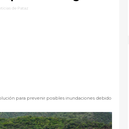
ticias de Pataz
lución para prevenir posibles inundaciones debido