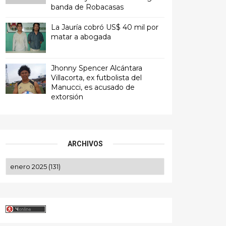
banda de Robacasas
La Jauría cobró US$ 40 mil por
matar a abogada
Jhonny Spencer Alcántara
Villacorta, ex futbolista del
Manucci, es acusado de
extorsión
ARCHIVOS