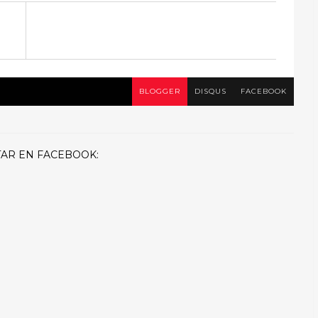
BLOGGER
DISQUS
FACEBOOK
AR EN FACEBOOK: