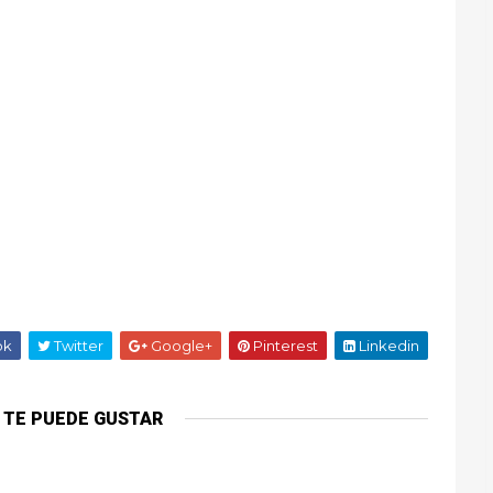
ok
Twitter
Google+
Pinterest
Linkedin
 TE PUEDE GUSTAR