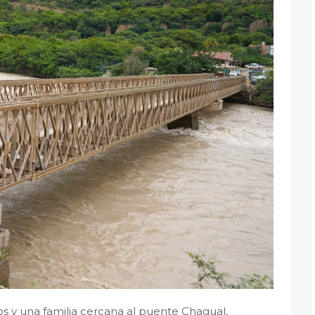
os y una familia cercana al puente Chagual,