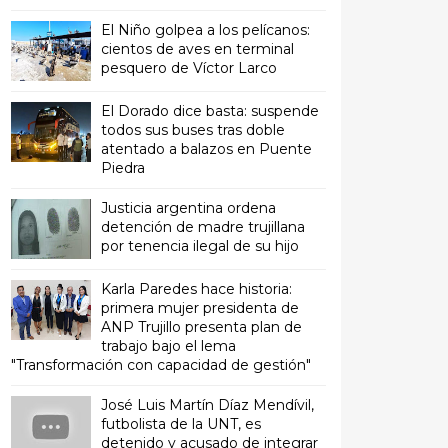
El Niño golpea a los pelícanos:
cientos de aves en terminal
pesquero de Víctor Larco
El Dorado dice basta: suspende
todos sus buses tras doble
atentado a balazos en Puente
Piedra
Justicia argentina ordena
detención de madre trujillana
por tenencia ilegal de su hijo
Karla Paredes hace historia:
primera mujer presidenta de
ANP Trujillo presenta plan de
trabajo bajo el lema
"Transformación con capacidad de gestión"
José Luis Martín Díaz Mendívil,
futbolista de la UNT, es
detenido y acusado de integrar