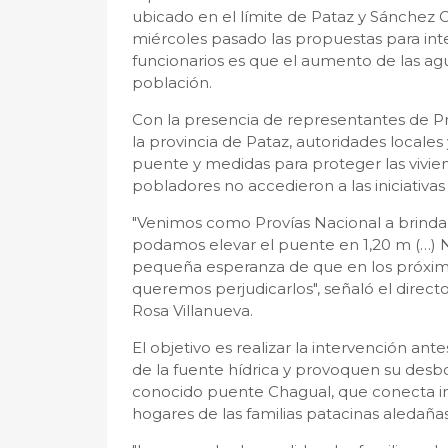
ubicado en el límite de Pataz y Sánchez 
miércoles pasado las propuestas para inter
funcionarios es que el aumento de las ag
población.
Con la presencia de representantes de Pro
la provincia de Pataz, autoridades locales 
puente y medidas para proteger las viviend
pobladores no accedieron a las iniciativa
"Venimos como Provías Nacional a brindar
podamos elevar el puente en 1,20 m (…) N
pequeña esperanza de que en los próximo
queremos perjudicarlos", señaló el direct
Rosa Villanueva.
El objetivo es realizar la intervención ant
de la fuente hídrica y provoquen su desbo
conocido puente Chagual, que conecta inc
hogares de las familias patacinas aledañas