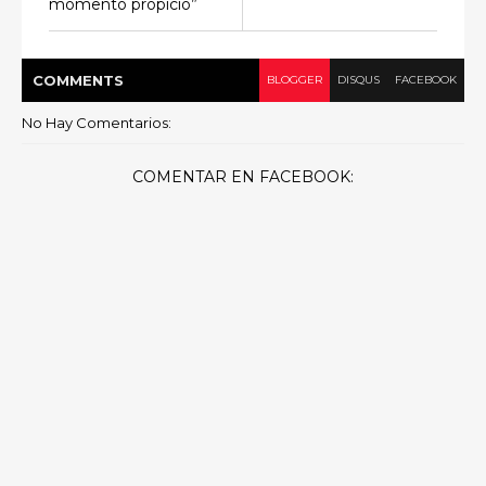
momento propicio”
COMMENT
S
BLOGGER
DISQUS
FACEBOOK
No Hay Comentarios:
COMENTAR EN FACEBOOK: