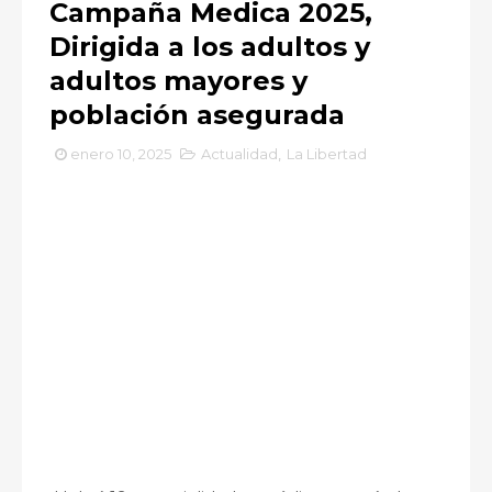
Campaña Medica 2025,
Dirigida a los adultos y
adultos mayores y
población asegurada
enero 10, 2025
Actualidad
,
La Libertad