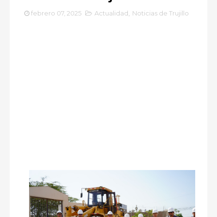
febrero 07, 2025
Actualidad
,
Noticias de Trujillo