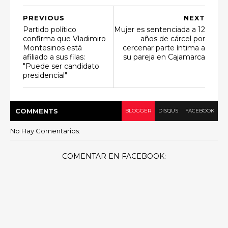
PREVIOUS
NEXT
Partido político
Mujer es sentenciada a 12
confirma que Vladimiro
años de cárcel por
Montesinos está
cercenar parte íntima a
afiliado a sus filas:
su pareja en Cajamarca
"Puede ser candidato
presidencial"
COMMENT
S
BLOGGER
DISQUS
FACEBOOK
No Hay Comentarios:
COMENTAR EN FACEBOOK: