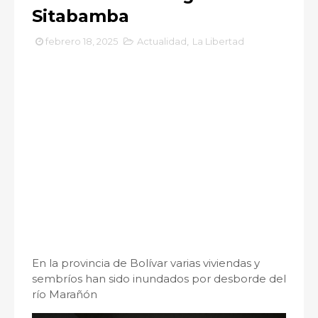
Sitabamba
febrero 18, 2025
Actualidad
,
La Libertad
En la provincia de Bolívar varias viviendas y
sembríos han sido inundados por desborde del
río Marañón