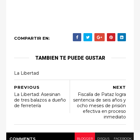
COMPARTIR EN:
TAMBIEN TE PUEDE GUSTAR
La Libertad
PREVIOUS
NEXT
La Libertad: Asesinan
Fiscalía de Pataz logra
de tres balazos a dueño
sentencia de seis años y
de ferretería
ocho meses de prisión
efectiva en proceso
inmediato
COMMENT
S
BLOGGER
DISQUS
FACEBOOK