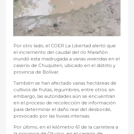
Por otro lado, el COER La Libertad alertó que
el incremento del caudal del río Marañón
inundó esta madrugada a varias viviendas en el
caserío de Chuquiten, ubicado en el distrito y
provincia de Bolívar.
También se han afectado varias hectáreas de
cultivos de frutas, legumbres, entre otros; sin
embargo, las autoridades aún se encuentran
en el proceso de recolección de información
para determinar el daño real del desborde,
provocado por las lluvias intensas.
Por último, en el kilómetro 61 de la carretera a
la provincia de Otuzco, en el caserío de