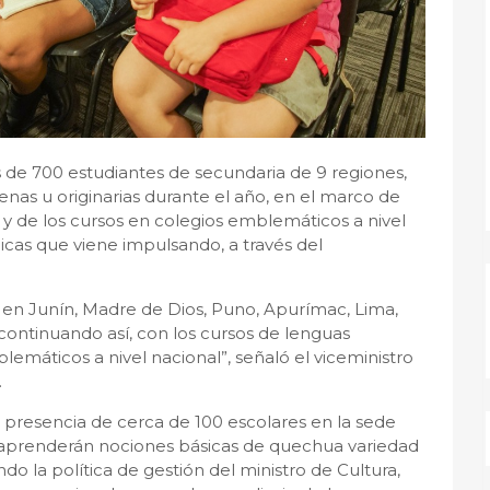
s de 700 estudiantes de secundaria de 9 regiones,
genas u originarias durante el año, en el marco de
 y de los cursos en colegios emblemáticos a nivel
licas que viene impulsando, a través del
s en Junín, Madre de Dios, Puno, Apurímac, Lima,
continuando así, con los cursos de lenguas
blemáticos a nivel nacional”, señaló el viceministro
.
n presencia de cerca de 100 escolares en la sede
es aprenderán nociones básicas de quechua variedad
ndo la política de gestión del ministro de Cultura,