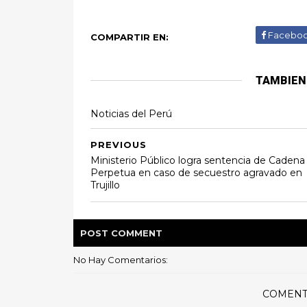
Facebo
COMPARTIR EN:
TAMBIEN
Noticias del Perú
PREVIOUS
Ministerio Público logra sentencia de Cadena
Perpetua en caso de secuestro agravado en
Trujillo
POST
COMMENT
No Hay Comentarios:
COMENT