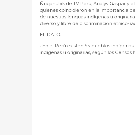
Ñuqanchik de TV Perú, Analyy Gaspar y el
quienes coincidieron en la importancia de
de nuestras lenguas indígenas u originari
diverso y libre de discriminación étnico-rac
EL DATO:
• En el Perú existen 55 pueblos indígenas
indígenas u originarias, según los Censos 