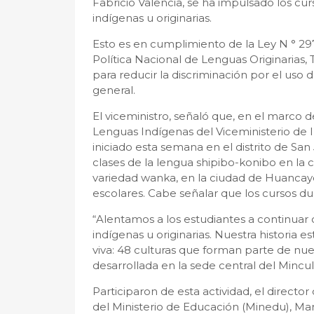
Fabricio Valencia, se ha impulsado los cu
indígenas u originarias.
Esto es en cumplimiento de la Ley N ° 29
Política Nacional de Lenguas Originarias, 
para reducir la discriminación por el uso 
general.
El viceministro, señaló que, en el marco d
Lenguas Indígenas del Viceministerio de In
iniciado esta semana en el distrito de San
clases de la lengua shipibo-konibo en la 
variedad wanka, en la ciudad de Huancay
escolares. Cabe señalar que los cursos du
“Alentamos a los estudiantes a continua
indígenas u originarias. Nuestra historia 
viva: 48 culturas que forman parte de nue
desarrollada en la sede central del Mincul,
Participaron de esta actividad, el directo
del Ministerio de Educación (Minedu), Ma