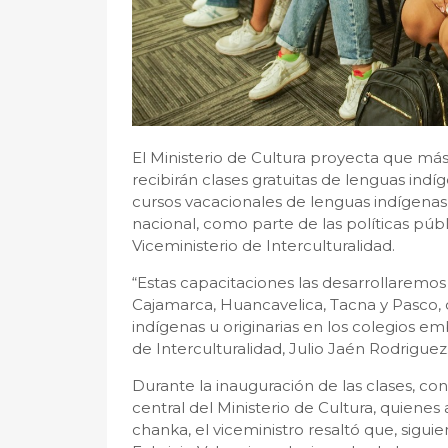
El Ministerio de Cultura proyecta que má
recibirán clases gratuitas de lenguas indí
cursos vacacionales de lenguas indígenas
nacional, como parte de las políticas púb
Viceministerio de Interculturalidad.
“Estas capacitaciones las desarrollaremo
Cajamarca, Huancavelica, Tacna y Pasco, 
indígenas u originarias en los colegios em
de Interculturalidad, Julio Jaén Rodriguez
Durante la inauguración de las clases, co
central del Ministerio de Cultura, quien
chanka, el viceministro resaltó que, siguie