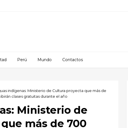
rtad
Perú
Mundo
Contactos
uas indígenas: Ministerio de Cultura proyecta que más de
birán clases gratuitas durante el año
s: Ministerio de
a que más de 700