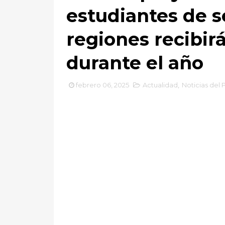
estudiantes de s
regiones recibirá
durante el año
febrero 06, 2025
Actualidad
,
Noticias del 