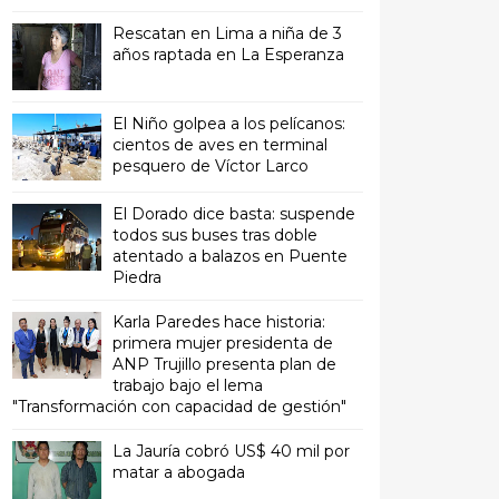
Rescatan en Lima a niña de 3
años raptada en La Esperanza
El Niño golpea a los pelícanos:
cientos de aves en terminal
pesquero de Víctor Larco
El Dorado dice basta: suspende
todos sus buses tras doble
atentado a balazos en Puente
Piedra
Karla Paredes hace historia:
primera mujer presidenta de
ANP Trujillo presenta plan de
trabajo bajo el lema
"Transformación con capacidad de gestión"
La Jauría cobró US$ 40 mil por
matar a abogada