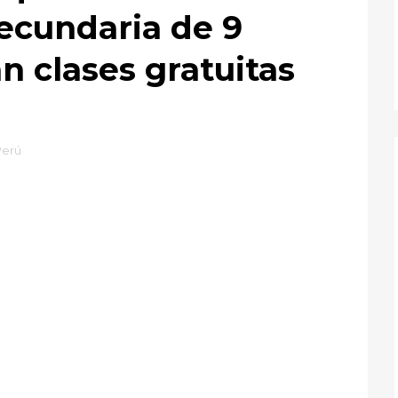
ecundaria de 9
n clases gratuitas
Perú