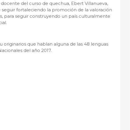
 docente del curso de quechua, Ebert Villanueva,
 seguir fortaleciendo la promoción de la valoración
as, para seguir construyendo un país culturalmente
ial.
 u originarios que hablan alguna de las 48 lenguas
Nacionales del año 2017.