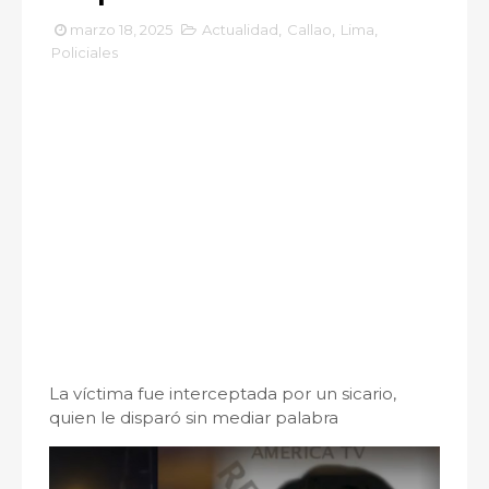
marzo 18, 2025
Actualidad
,
Callao
,
Lima
,
Policiales
La víctima fue interceptada por un sicario,
quien le disparó sin mediar palabra