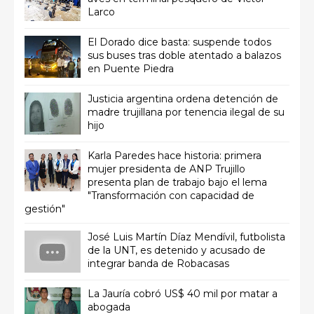
Larco
El Dorado dice basta: suspende todos
sus buses tras doble atentado a balazos
en Puente Piedra
Justicia argentina ordena detención de
madre trujillana por tenencia ilegal de su
hijo
Karla Paredes hace historia: primera
mujer presidenta de ANP Trujillo
presenta plan de trabajo bajo el lema
"Transformación con capacidad de
gestión"
José Luis Martín Díaz Mendívil, futbolista
de la UNT, es detenido y acusado de
integrar banda de Robacasas
La Jauría cobró US$ 40 mil por matar a
abogada