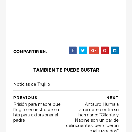
COMPARTIR EN:
TAMBIEN TE PUEDE GUSTAR
Noticias de Trujillo
PREVIOUS
NEXT
Prisión para madre que
Antauro Humala
fingió secuestro de su
arremete contra su
hija para extorsionar al
hermano: “Ollanta y
padre
Nadine son un par de
delincuentes, pero fueron
mal juzgados”