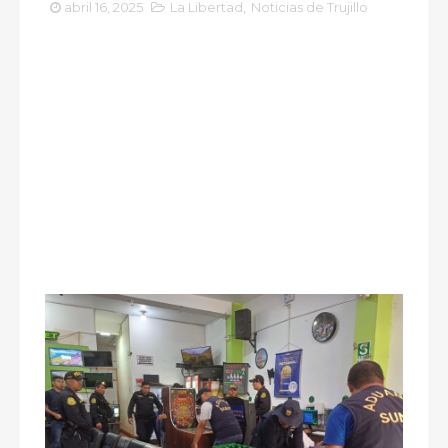
abril 16, 2025
La Libertad
,
Noticias de Trujillo