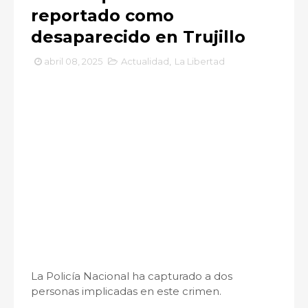
reportado como
desaparecido en Trujillo
abril 08, 2025
Actualidad
,
La Libertad
La Policía Nacional ha capturado a dos
personas implicadas en este crimen.