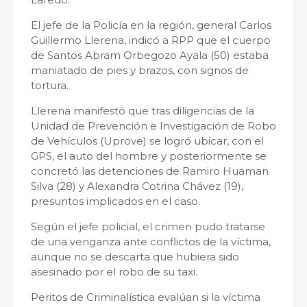
El jefe de la Policía en la región, general Carlos
Guillermo Llerena, indicó a RPP que el cuerpo
de Santos Abram Orbegozo Ayala (50) estaba
maniatado de pies y brazos, con signos de
tortura.
Llerena manifestó que tras diligencias de la
Unidad de Prevención e Investigación de Robo
de Vehículos (Uprove) se logró ubicar, con el
GPS, el auto del hombre y posteriormente se
concretó las detenciones de Ramiro Huaman
Silva (28) y Alexandra Cotrina Chávez (19),
presuntos implicados en el caso.
Según el jefe policial, el crimen pudo tratarse
de una venganza ante conflictos de la víctima,
aunque no se descarta que hubiera sido
asesinado por el robo de su taxi.
Peritos de Criminalística evalúan si la víctima