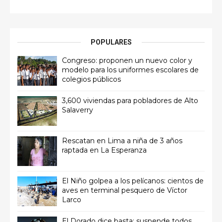
POPULARES
Congreso: proponen un nuevo color y
modelo para los uniformes escolares de
colegios públicos
3,600 viviendas para pobladores de Alto
Salaverry
Rescatan en Lima a niña de 3 años
raptada en La Esperanza
El Niño golpea a los pelícanos: cientos de
aves en terminal pesquero de Víctor
Larco
El Dorado dice basta: suspende todos