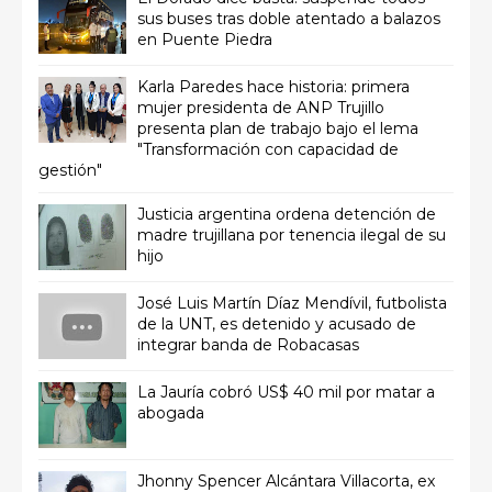
sus buses tras doble atentado a balazos
en Puente Piedra
Karla Paredes hace historia: primera
mujer presidenta de ANP Trujillo
presenta plan de trabajo bajo el lema
"Transformación con capacidad de
gestión"
Justicia argentina ordena detención de
madre trujillana por tenencia ilegal de su
hijo
José Luis Martín Díaz Mendívil, futbolista
de la UNT, es detenido y acusado de
integrar banda de Robacasas
La Jauría cobró US$ 40 mil por matar a
abogada
Jhonny Spencer Alcántara Villacorta, ex