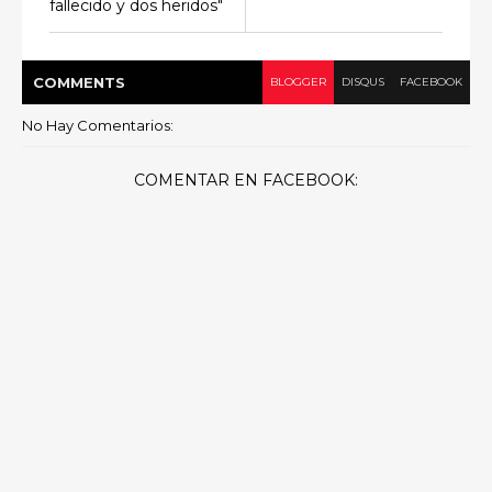
fallecido y dos heridos"
COMMENT
S
BLOGGER
DISQUS
FACEBOOK
No Hay Comentarios:
COMENTAR EN FACEBOOK: