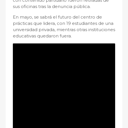
con contenido partidario fueron retiradas de
sus oficinas tras la denuncia pública.
En mayo, se sabrá el futuro del centro de
prácticas que lidera, con 19 estudiantes de una
universidad privada, mientras otras instituciones
educativas quedaron fuera.