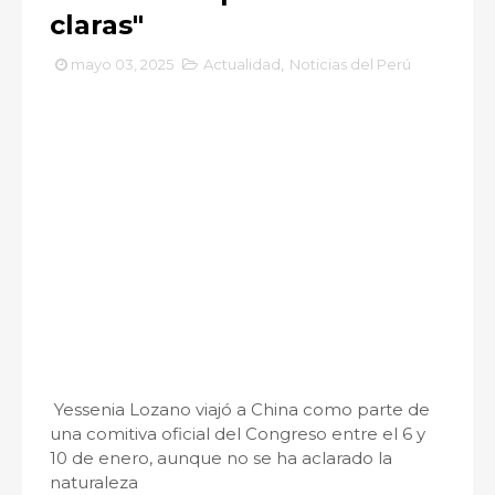
claras"
mayo 03, 2025
Actualidad
,
Noticias del Perú
Yessenia Lozano viajó a China como parte de
una comitiva oficial del Congreso entre el 6 y
10 de enero, aunque no se ha aclarado la
naturaleza