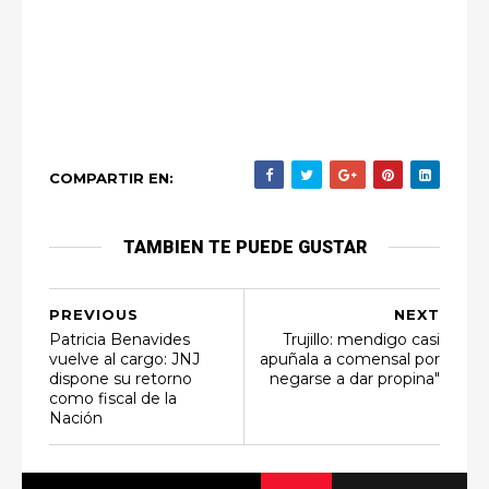
COMPARTIR EN:
TAMBIEN TE PUEDE GUSTAR
PREVIOUS
NEXT
Patricia Benavides
Trujillo: mendigo casi
vuelve al cargo: JNJ
apuñala a comensal por
dispone su retorno
negarse a dar propina"
como fiscal de la
Nación