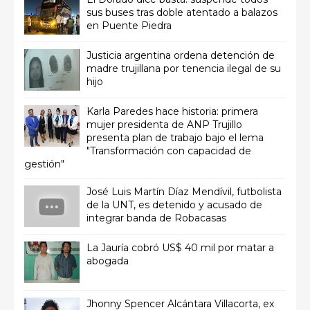
sus buses tras doble atentado a balazos
en Puente Piedra
Justicia argentina ordena detención de
madre trujillana por tenencia ilegal de su
hijo
Karla Paredes hace historia: primera
mujer presidenta de ANP Trujillo
presenta plan de trabajo bajo el lema
"Transformación con capacidad de
gestión"
José Luis Martín Díaz Mendívil, futbolista
de la UNT, es detenido y acusado de
integrar banda de Robacasas
La Jauría cobró US$ 40 mil por matar a
abogada
Jhonny Spencer Alcántara Villacorta, ex