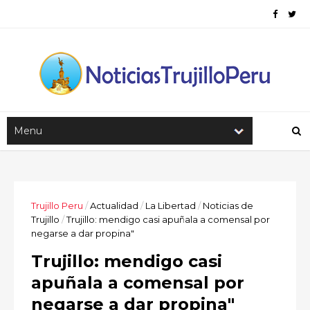
Trujillo Peru
/
Actualidad
/
La Libertad
/
Noticias de
Trujillo
/
Trujillo: mendigo casi apuñala a comensal por
negarse a dar propina"
Trujillo: mendigo casi
apuñala a comensal por
negarse a dar propina"