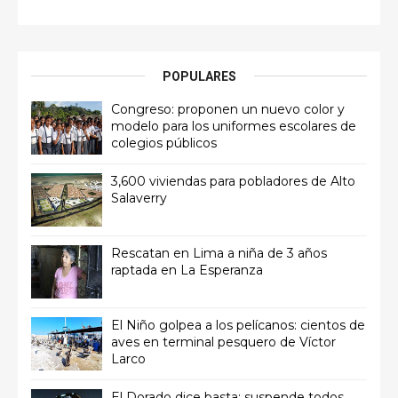
POPULARES
Congreso: proponen un nuevo color y
modelo para los uniformes escolares de
colegios públicos
3,600 viviendas para pobladores de Alto
Salaverry
Rescatan en Lima a niña de 3 años
raptada en La Esperanza
El Niño golpea a los pelícanos: cientos de
aves en terminal pesquero de Víctor
Larco
El Dorado dice basta: suspende todos