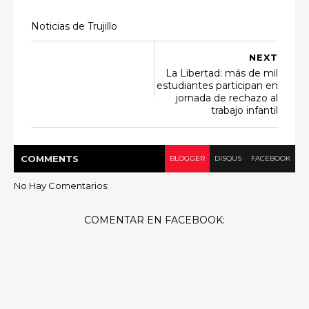
Noticias de Trujillo
NEXT
La Libertad: más de mil
estudiantes participan en
jornada de rechazo al
trabajo infantil
COMMENT
S
BLOGGER
DISQUS
FACEBOOK
No Hay Comentarios:
COMENTAR EN FACEBOOK: