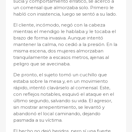
sucia y comportamiento errático, se acercó a
un comensal que almorzaba solo. Primero le
habló con insistencia, luego se sentó a su lado.
El cliente, incómodo, negó con la cabeza
mientras el mendigo le hablaba y le tocaba el
brazo de forma invasiva. Aunque intentó
mantener la calma, no cedió a la presión. En la
misma escena, dos mujeres almorzaban
tranquilamente a escasos metros, ajenas al
peligro que se avecinaba.
De pronto, el sujeto tomó un cuchillo que
estaba sobre la mesa y, en un movimiento
rápido, intentó clavárselo al comensal. Este,
con reflejos notables, esquivó el ataque en el
último segundo, salvando su vida. El agresor,
sin mostrar arrepentimiento, se levantó y
abandonó el local caminando, dejando
pasmada a su víctima.
El hecho no dejó heridos, pero sí una fuerte