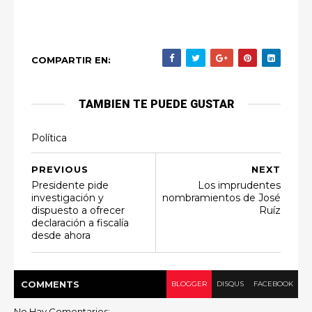
COMPARTIR EN:
TAMBIEN TE PUEDE GUSTAR
Política
PREVIOUS
NEXT
Presidente pide
Los imprudentes
investigación y
nombramientos de José
dispuesto a ofrecer
Ruíz
declaración a fiscalía
desde ahora
COMMENT
S
BLOGGER
DISQUS
FACEBOOK
No Hay Comentarios: