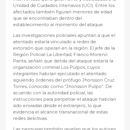
Unidad de Cuidados Intensivos (UCI). Entre los
afectados también figuran menores de edad
que se encontraban dentro del
establecimiento al momento del ataque.
Las investigaciones policiales apuntan a que el
atentado estaría vinculado a redes de
extorsión que operan en la región. El jefe de la
Región Policial La Libertad,
Franco Moreno
Panta
, señaló que detrás del ataque estaría la
organización criminal
Los Pulpos
, cuyos
integrantes habrían ejecutado el atentado
siguiendo órdenes del prófugo
Jhonsson Cruz
Torres
, conocido como “Jhonsson Pulpo”. De
acuerdo con la autoridad policial, las
instrucciones para perpetrar el ataque habrían
sido enviadas desde el extranjero, lo que
evidencia el alcance transnacional de estas
redes delictivas.
Las pesquisas también revelan que los autores