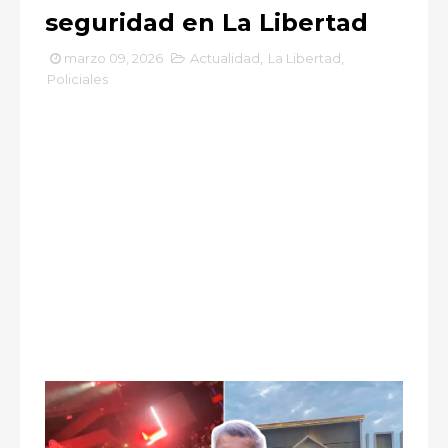
seguridad en La Libertad
marzo 09, 2026
Actualidad
,
La Libertad
,
Policiales