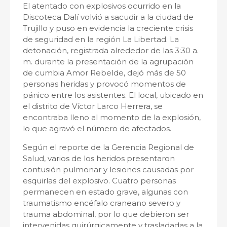
El atentado con explosivos ocurrido en la
Discoteca Dalí
volvió a sacudir a la ciudad de
Trujillo y puso en evidencia la creciente crisis
de seguridad en la región La Libertad. La
detonación, registrada alrededor de las 3:30 a.
m. durante la presentación de la agrupación
de cumbia Amor Rebelde, dejó más de 50
personas heridas y provocó momentos de
pánico entre los asistentes. El local, ubicado en
el distrito de Víctor Larco Herrera, se
encontraba lleno al momento de la explosión,
lo que agravó el número de afectados.
Según el reporte de la Gerencia Regional de
Salud, varios de los heridos presentaron
contusión pulmonar y lesiones causadas por
esquirlas del explosivo. Cuatro personas
permanecen en estado grave, algunas con
traumatismo encéfalo craneano severo y
trauma abdominal, por lo que debieron ser
intervenidas quirúrgicamente y trasladadas a la