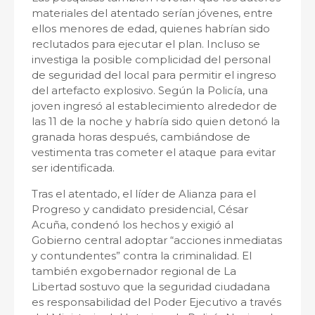
materiales del atentado serían jóvenes, entre
ellos menores de edad, quienes habrían sido
reclutados para ejecutar el plan. Incluso se
investiga la posible complicidad del personal
de seguridad del local para permitir el ingreso
del artefacto explosivo. Según la Policía, una
joven ingresó al establecimiento alrededor de
las 11 de la noche y habría sido quien detonó la
granada horas después, cambiándose de
vestimenta tras cometer el ataque para evitar
ser identificada.
Tras el atentado, el líder de Alianza para el
Progreso y candidato presidencial,
César
Acuña
, condenó los hechos y exigió al
Gobierno central adoptar “acciones inmediatas
y contundentes” contra la criminalidad. El
también exgobernador regional de La
Libertad sostuvo que la seguridad ciudadana
es responsabilidad del Poder Ejecutivo a través