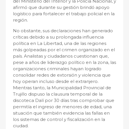
del Ministerio del Interior y la Policía Nacional, y
afirmó que durante su gestión brindó apoyo
logístico para fortalecer el trabajo policial en la
región.
No obstante, sus declaraciones han generado
críticas debido a su prolongada influencia
política en La Libertad, una de las regiones
más golpeadas por el crimen organizado en el
país. Analistas y ciudadanos cuestionan que,
pese a años de liderazgo político en la zona, las
organizaciones criminales hayan logrado
consolidar redes de extorsión y violencia que
hoy operan incluso desde el extranjero.
Mientras tanto, la Municipalidad Provincial de
Trujillo dispuso la clausura temporal de la
discoteca Dalí por 30 días tras comprobar que
permitía el ingreso de menores de edad, una
situación que también evidencia las fallas en
los sistemas de control y fiscalización en la
ciudad.