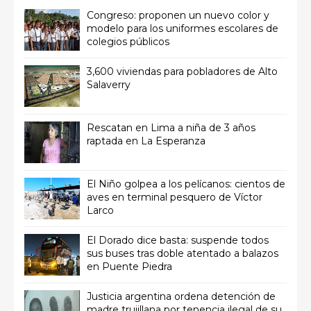
Congreso: proponen un nuevo color y
modelo para los uniformes escolares de
colegios públicos
3,600 viviendas para pobladores de Alto
Salaverry
Rescatan en Lima a niña de 3 años
raptada en La Esperanza
El Niño golpea a los pelícanos: cientos de
aves en terminal pesquero de Víctor
Larco
El Dorado dice basta: suspende todos
sus buses tras doble atentado a balazos
en Puente Piedra
Justicia argentina ordena detención de
madre trujillana por tenencia ilegal de su